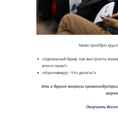
Также пройдут круг
«Идеальный бриф. Как выстроить взаи
агентством?»
«Коронавирус. Что делать?»
Эти и другие вопросы промоиндустрии 
марта
Получить бесп