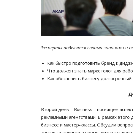
Эксперты поделятся своими знаниями и о
Как быстро подготовить бренд к дидж
Что должен знать маркетолог для рабо
Как обеспечить бизнесу долгосрочный 
Д
Второй день – Business – посвящен аспе
рекламными агентствами. В рамках этого 
бизнесе и мастер-классы. Обсудим вопрос
тренды и новинки в промо, визуализацию