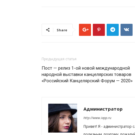
Share
Предыдущая статья
Пост — релиз 1-ой новой международной
народной выставки канцелярских товаров
«Российский Канцелярский Форум — 2020»
Администратор
http://www.iapp.ru
Привет! Я - администратор 
полезным, поэтому, пожалу