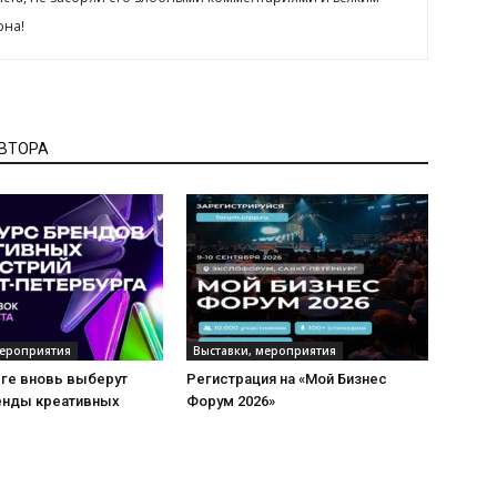
рна!
АВТОРА
мероприятия
Выставки, мероприятия
рге вновь выберут
Регистрация на «Мой Бизнес
енды креативных
Форум 2026»