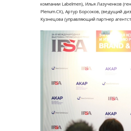
компании Labelmen), Илья Лазученков (г
Plenum.CX), Артур Борсоков, (ведущий ди
Кузнецова (управляющий партнер агентства 