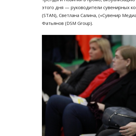
этого дня — руководители сувенирных ко
(STAN), Светлана Салина, («Сувенир Медиа
Фатьянов (DSM Group).