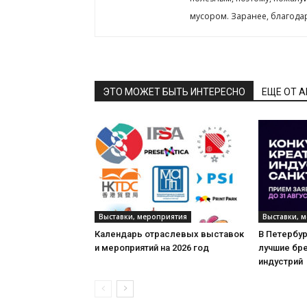
мусором. Заранее, благода
ЭТО МОЖЕТ БЫТЬ ИНТЕРЕСНО
ЕЩЕ ОТ 
Выставки, мероприятия
Выставки, 
Календарь отраслевых выставок
В Петербу
и мероприятий на 2026 год
лучшие бр
индустрий