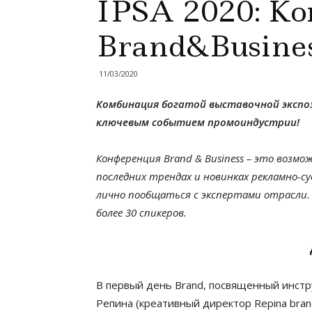
IPSA 2020: К
Brand&Busine
11/03/2020
Комбинация богатой выставочной экспо
ключевым событием промоиндустрии!
Конференция Brand & Business – это возм
последних трендах и новинках рекламно-с
лично пообщаться с экспертами отрасли.
более 30 спикеров.
В первый день Brand, посвященный инстр
Репина (креативный директор Repina bran