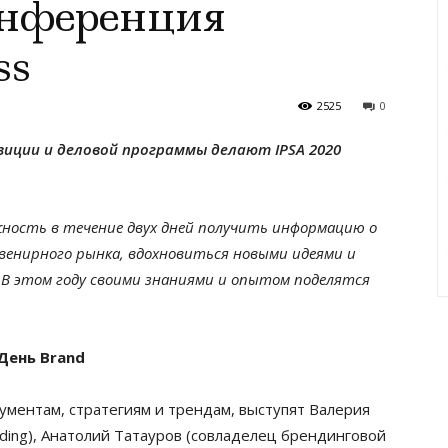
онференция
ss
2525
0
зиции и деловой программы делают
IPSA
2020
ожность в течение двух дней получить информацию о
увенирного рынка, вдохновиться новыми идеями и
 В этом году своими знаниями и опытом поделятся
День
Brand
ументам, стратегиям и трендам, выступят Валерия
ding), Анатолий Татауров (совладелец брендинговой