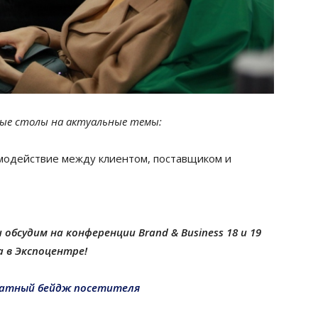
лые столы на актуальные темы:
модействие между клиентом, поставщиком и
обсудим на конференции Brand & Business 18 и 19
 в Экспоцентре!
латный бейдж посетителя