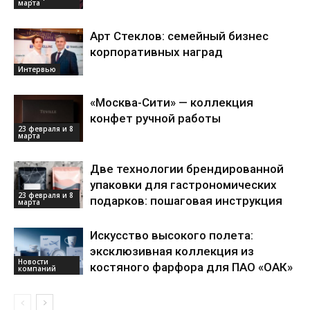
марта
Арт Стеклов: семейный бизнес
корпоративных наград
Интервью
«Москва-Сити» — коллекция
конфет ручной работы
23 февраля и 8
марта
Две технологии брендированной
упаковки для гастрономических
23 февраля и 8
подарков: пошаговая инструкция
марта
Искусство высокого полета:
эксклюзивная коллекция из
Новости
костяного фарфора для ПАО «ОАК»
компаний