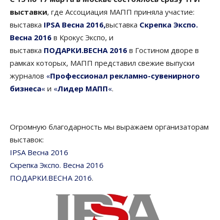
выставки
, где Ассоциация МАПП приняла участие:
выставка
IPSA Весна 2016,
выставка
Скрепка Экспо.
Весна 2016
в Крокус Экспо, и
выставка
ПОДАРКИ.ВЕСНА 2016
в Гостином дворе в
рамках которых, МАПП представил свежие выпуски
журналов
«
Профессионал рекламно-сувенирного
бизнеса
«
и
«
Лидер МАПП
«
.
Огромную благодарность мы выражаем организаторам
выставок:
IPSA Весна 2016
Скрепка Экспо. Весна 2016
ПОДАРКИ.ВЕСНА 2016
.