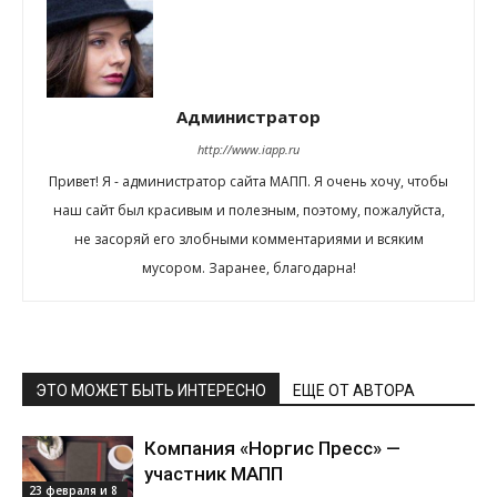
Администратор
http://www.iapp.ru
Привет! Я - администратор сайта МАПП. Я очень хочу, чтобы
наш сайт был красивым и полезным, поэтому, пожалуйста,
не засоряй его злобными комментариями и всяким
мусором. Заранее, благодарна!
ЭТО МОЖЕТ БЫТЬ ИНТЕРЕСНО
ЕЩЕ ОТ АВТОРА
Компания «Норгис Пресс» —
участник МАПП
23 февраля и 8