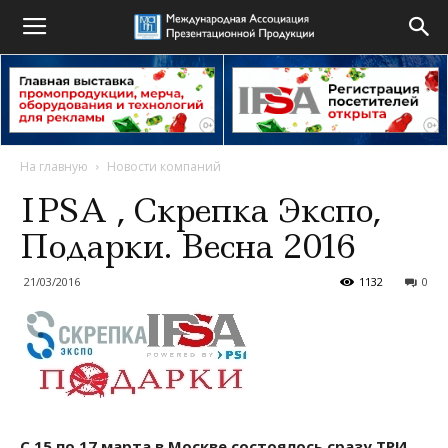
На главную
Новости компаний
IPSA , Скрепка Экспо,
Подарки. Весна 2016
21/03/2016
1132
0
C 15 по 17 марта в Москве состоялось сразу ТРИ