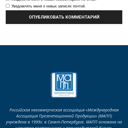
Уведомлять меня о новых записях почтой.
Российская некоммерческая ассоциация «Международная
Ассоциация Презентационной Продукции» (МАПП)
учреждена в 1999г. в Санкт-Петербурге. МАПП основана на
членстве поставщиков и производителей бизнес-