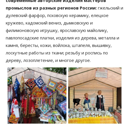
современные авторские изделия мастеров
промыслов из разных регионов России:
гжельский и
дулевский фарфор, псковскую керамику, елецкое
кружево, кадомский вениз, дымковскую и
филимоновскую игрушку, ярославскую майолику,
павлопосадские платки, изделия из дерева, металла и
камня, бересты, кожи, войлока, штапеля, вышивку,
лоскутные работы из ткани; резьбу и роспись по
дереву, лозоплетение, и многое другое.