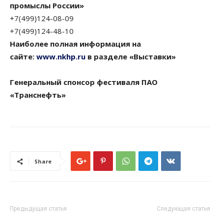
промыслы России»
+7(499)124-08-09
+7(499)124-48-10
Наиболее полная информация на
сайте:
www.nkhp.ru
в разделе «Выставки»
Генеральный спонсор фестиваля ПАО
«Транснефть»
Share
Предыдущая статья
Следующая статья