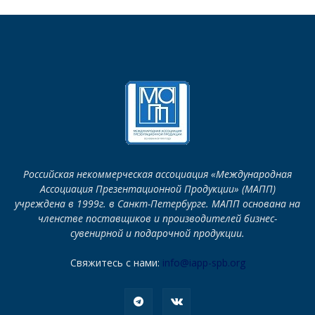
Российская некоммерческая ассоциация «Международная
Ассоциация Презентационной Продукции» (МАПП)
учреждена в 1999г. в Санкт-Петербурге. МАПП основана на
членстве поставщиков и производителей бизнес-
сувенирной и подарочной продукции.
Свяжитесь с нами:
info@iapp-spb.org