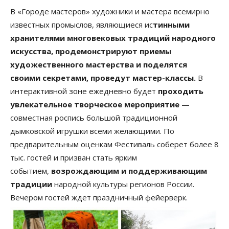
В «Городе мастеров» художники и мастера всемирно
известных промыслов, являющиеся ис
тинными
хранителями многовековых традиций народного
искусства, продемонстрируют приемы
художественного мастерства и поделятся
своими секретами, проведут мастер-классы.
В
интерактивной зоне ежедневно будет
проходить
увлекательное творческое мероприятие
—
совместная роспись большой традиционной
дымковской игрушки всеми желающими. По
предварительным оценкам Фестиваль соберет более 8
тыс. гостей и призван стать ярким
событием,
возрождающим и поддерживающим
традиции
народной культуры регионов России.
Вечером гостей ждет праздничный фейерверк.