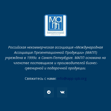
Российская некоммерческая ассоциация «Международная
Ассоциация Презентационной Продукции» (МАПП)
учреждена в 1999г. в Санкт-Петербурге. МАПП основана на
членстве поставщиков и производителей бизнес-
сувенирной и подарочной продукции.
Свяжитесь с нами:
info@iapp-spb.org