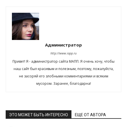
Администратор
http://www.iapp.ru
Привет! Я - администратор сайта МАПП. Я очень хочу, чтобы
наш сайт был красивым и полезным, поэтому, пожалуйста,
не засоряй его злобными комментариями и всяким
мусором. Заранее, благодарна!
ЭТО МОЖЕТ БЫТЬ ИНТЕРЕСНО
ЕЩЕ ОТ АВТОРА