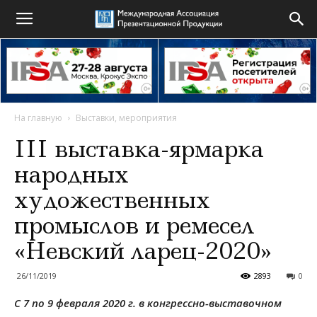
На главную
Выставки, мероприятия
III выставка-ярмарка
народных
художественных
промыслов и ремесел
«Невский ларец-2020»
26/11/2019
2893
0
С 7 по 9 февраля 2020 г. в конгрессно-выставочном