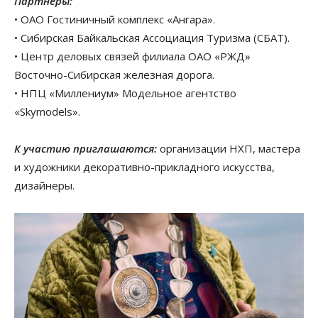
Партнеры:
• ОАО Гостиничный комплекс «Ангара».
• Сибирская Байкальская Ассоциация Туризма (СБАТ).
• Центр деловых связей филиала ОАО «РЖД»
Восточно-Сибирская железная дорога.
• НПЦ «Миллениум» Модельное агентство
«Skymodels».
К участию приглашаются:
организации НХП, мастера
и художники декоративно-прикладного искусства,
дизайнеры.