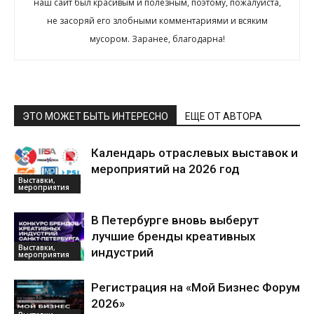
наш сайт был красивым и полезным, поэтому, пожалуйста,
не засоряй его злобными комментариями и всяким
мусором. Заранее, благодарна!
ЭТО МОЖЕТ БЫТЬ ИНТЕРЕСНО
ЕЩЕ ОТ АВТОРА
Календарь отраслевых выставок и
мероприятий на 2026 год
Выставки,
мероприятия
В Петербурге вновь выберут
лучшие бренды креативных
Выставки,
индустрий
мероприятия
Регистрация на «Мой Бизнес Форум
2026»