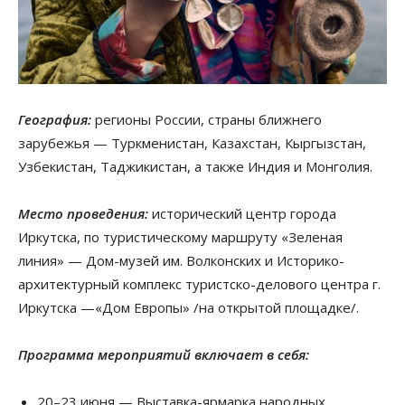
География:
регионы России, страны ближнего
зарубежья — Туркменистан, Казахстан, Кыргызстан,
Узбекистан, Таджикистан, а также Индия и Монголия.
Место проведения:
исторический центр города
Иркутска, по туристическому маршруту «Зеленая
линия» — Дом-музей им. Волконских и Историко-
архитектурный комплекс туристско-делового центра г.
Иркутска —«Дом Европы» /на открытой площадке/.
Программа мероприятий включает в себя:
20–23 июня — Выставка-ярмарка народных