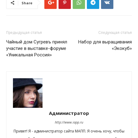
Share
Предыдущая статья
Следующая статья
Чайный дом Сугревъ принял
Набор для выращивания
участие в выставке-форуме
«Экокуб»
«Уникальная Россия»
Администратор
http://www.iapp.ru
Привет! Я - администратор сайта МАПП. Я очень хочу, чтобы