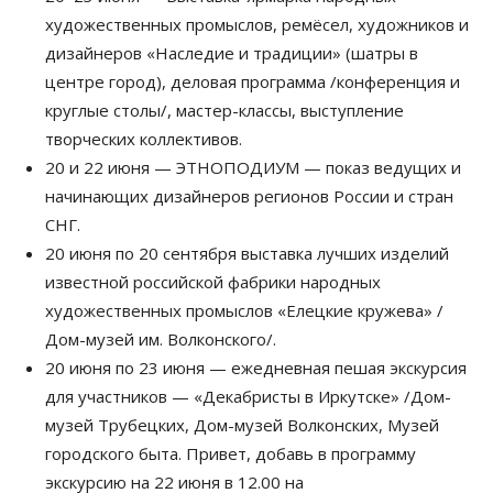
художественных промыслов, ремёсел, художников и
дизайнеров «Наследие и традиции» (шатры в
центре город), деловая программа /конференция и
круглые столы/, мастер-классы, выступление
творческих коллективов.
20 и 22 июня — ЭТНОПОДИУМ — показ ведущих и
начинающих дизайнеров регионов России и стран
СНГ.
20 июня по 20 сентября выставка лучших изделий
известной российской фабрики народных
художественных промыслов «Елецкие кружева» /
Дом-музей им. Волконского/.
20 июня по 23 июня — ежедневная пешая экскурсия
для участников — «Декабристы в Иркутске» /Дом-
музей Трубецких, Дом-музей Волконских, Музей
городского быта. Привет, добавь в программу
экскурсию на 22 июня в 12.00 на