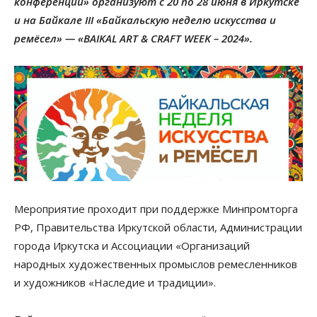
конференции» организуют с 20 по 28 июня в Иркутске
и на Байкале III «Байкальскую неделю искусства и
ремёсел» — «BAIKAL ART & CRAFT WEEK – 2024».
Мероприятие проходит при поддержке Минпромторга
РФ, Правительства Иркутской области, Администрации
города Иркутска и Ассоциации «Организаций
народных художественных промыслов ремесленников
и художников «Наследие и традиции».