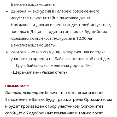
Байкалкварцсамоцветы.
22 июня — экскурсия в Галерею современного
искусства В. Бронштейна /выставка Даши
Намдакова и других известных деятелей искусства/,
поездка в Дацан — один из значимых буддийских
храмовых комплексов, экскурсия в 12.00 на
Байкалкварцсамоцветы.
24 июня – 28 июня (4 дня) Экскурсионная поездка
участников проекта на Байкал с остановкой на 4 дня
— Кругобайкальская железная дорога, б/о
«Шаражалгай» /Рыжая степь/.
Внимание!!!
От организаторов:
Количество мест ограниченно!
Заполненные Заявки будут рассмотрены Оргкомитетом
и будет произведён отбор участников! Оргкомитет
сообщит об одобренных компаниях и только после