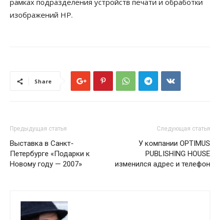
рамках подразделения устройств печати и обработки
изображений HP.
Share
Предыдущая статья
Следующая статья
Выставка в Санкт-
У компании OPTIMUS
Петербурге «Подарки к
PUBLISHING HOUSE
Новому году — 2007»
изменился адрес и телефон