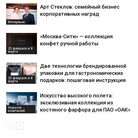
Арт Стеклов: семейный бизнес
корпоративных наград
Интервью
«Москва-Сити» — коллекция
конфет ручной работы
23 февраля и 8
марта
Две технологии брендированной
упаковки для гастрономических
23 февраля и 8
подарков: пошаговая инструкция
марта
Искусство высокого полета:
эксклюзивная коллекция из
Новости
костяного фарфора для ПАО «ОАК»
компаний