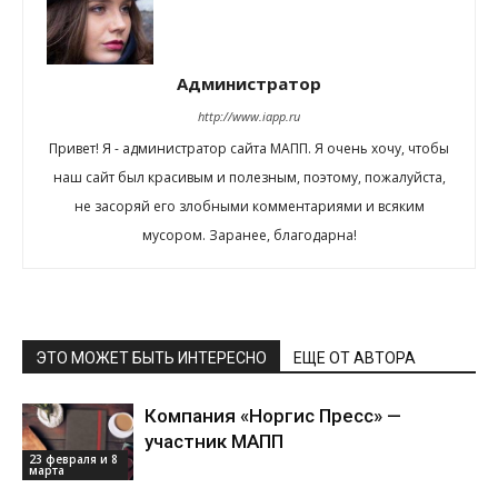
Администратор
http://www.iapp.ru
Привет! Я - администратор сайта МАПП. Я очень хочу, чтобы
наш сайт был красивым и полезным, поэтому, пожалуйста,
не засоряй его злобными комментариями и всяким
мусором. Заранее, благодарна!
ЭТО МОЖЕТ БЫТЬ ИНТЕРЕСНО
ЕЩЕ ОТ АВТОРА
Компания «Норгис Пресс» —
участник МАПП
23 февраля и 8
марта