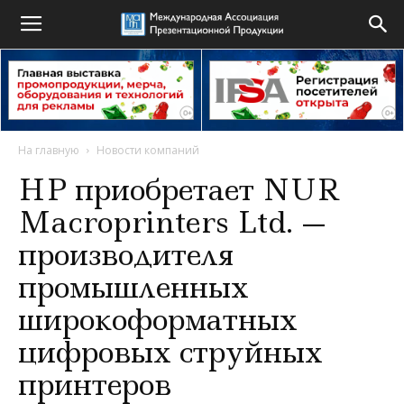
На главную
Новости компаний
HP приобретает NUR
Macroprinters Ltd. —
производителя
промышленных
широкоформатных
цифровых струйных
принтеров