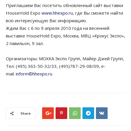
Приглашаем Вас посетить обновленный сайт выставки
HouseHold Expo
www.hhexpo.ru
, где Вы сможете найти
всю интересующую Вас информацию.
Ждем Вас с 6 по 9 апреля 2010 года на весенней
выставке HouseHold Expo, Москва, МВЦ «Крокус Экспо»,
2 павильон, 9 зал.
Организаторы: МОККА Экспо Групп, Майер Джей Групп,
Тел. (495) 363-50-32/33, (495)787-29-08/09, e-
mail:
inform©hhexpo.ru
Share