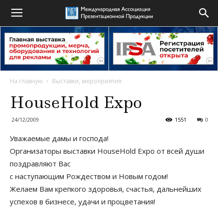
На главную
Выставки, мероприятия
HouseHold Expo
24/12/2009
1551
0
Уважаемые дамы и господа!
Организаторы выставки HouseHold Expo от всей души
поздравляют Вас
с наступающим Рождеством и Новым годом!
Желаем Вам крепкого здоровья, счастья, дальнейших
успехов в бизнесе, удачи и процветания!