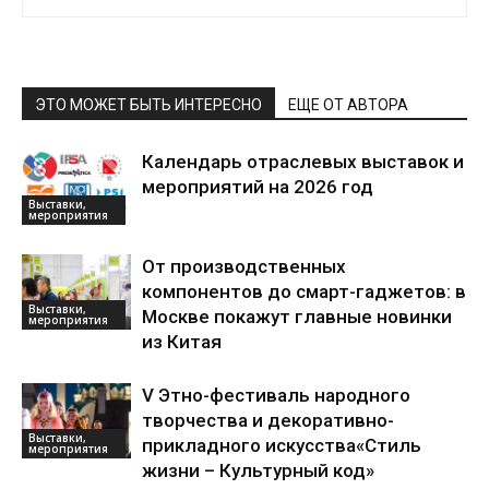
ЭТО МОЖЕТ БЫТЬ ИНТЕРЕСНО
ЕЩЕ ОТ АВТОРА
Календарь отраслевых выставок и
мероприятий на 2026 год
Выставки,
мероприятия
От производственных
компонентов до смарт-гаджетов: в
Выставки,
Москве покажут главные новинки
мероприятия
из Китая
V Этно-фестиваль народного
творчества и декоративно-
Выставки,
прикладного искусства«Стиль
мероприятия
жизни – Культурный код»