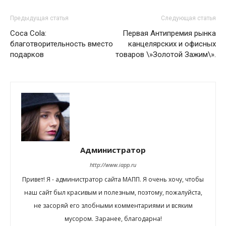
Предыдущая статья
Следующая статья
Coca Cola:
Первая Антипремия рынка
благотворительность вместо
канцелярских и офисных
подарков
товаров \»Золотой Зажим\».
Администратор
http://www.iapp.ru
Привет! Я - администратор сайта МАПП. Я очень хочу, чтобы
наш сайт был красивым и полезным, поэтому, пожалуйста,
не засоряй его злобными комментариями и всяким
мусором. Заранее, благодарна!