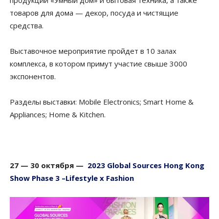
продукции «Умный дом» и бытовая техника, а также
товаров для дома — декор, посуда и чистящие
средства.
Выставочное мероприятие пройдет в 10 залах
комплекса, в котором примут участие свыше 3000
экспонентов.
Разделы выставки: Mobile Electronics; Smart Home &
Appliances; Home & Kitchen.
27 — 30
октября
—
2023 Global Sources Hong Kong
Show Phase 3 –Lifestyle x Fashion