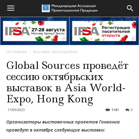
На главную
Выставки, мероприятия
Global Sources проведёт
сессию октябрьских
выставок в Asia World-
Expo, Hong Kong
17/09/2023
1141
0
Организаторы выставочных проектов Гонконга
проведут в октябре следующие выставки: