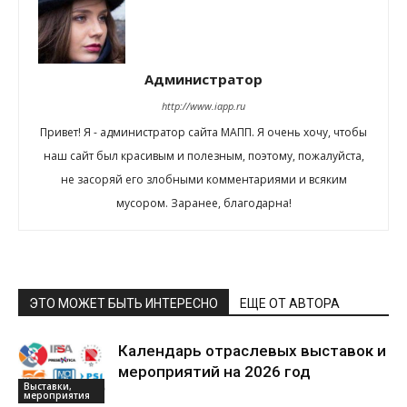
Администратор
http://www.iapp.ru
Привет! Я - администратор сайта МАПП. Я очень хочу, чтобы
наш сайт был красивым и полезным, поэтому, пожалуйста,
не засоряй его злобными комментариями и всяким
мусором. Заранее, благодарна!
ЭТО МОЖЕТ БЫТЬ ИНТЕРЕСНО
ЕЩЕ ОТ АВТОРА
Календарь отраслевых выставок и
мероприятий на 2026 год
Выставки,
мероприятия