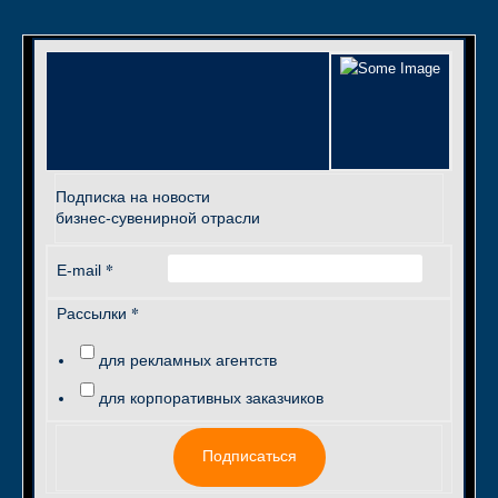
Подписка на новости
бизнес-сувенирной отрасли
*
E-mail
*
Рассылки
для рекламных агентств
для корпоративных заказчиков
Подписаться