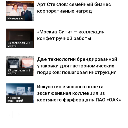
Арт Стеклов: семейный бизнес
корпоративных наград
Интервью
«Москва-Сити» — коллекция
конфет ручной работы
23 февраля и 8
марта
Две технологии брендированной
упаковки для гастрономических
23 февраля и 8
подарков: пошаговая инструкция
марта
Искусство высокого полета:
эксклюзивная коллекция из
Новости
костяного фарфора для ПАО «ОАК»
компаний