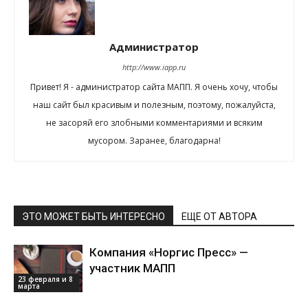
Администратор
http://www.iapp.ru
Привет! Я - администратор сайта МАПП. Я очень хочу, чтобы
наш сайт был красивым и полезным, поэтому, пожалуйста,
не засоряй его злобными комментариями и всяким
мусором. Заранее, благодарна!
ЭТО МОЖЕТ БЫТЬ ИНТЕРЕСНО
ЕЩЕ ОТ АВТОРА
Компания «Норгис Пресс» —
участник МАПП
23 февраля и 8
марта