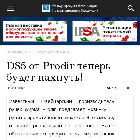
На главную
Новости компаний
DS5 от Prodir теперь
будет пахнуть!
12/01/2007
1228
0
Известный швейцарский производитель
ручек фирма Prodir предлагает новинку —
ручки с ароматической вкладкой. Это смелое,
и даже революционное решение. Наше
обоняние имеет прямую связь с миром наших