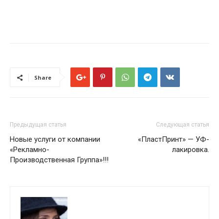
Share
Предыдущая статья
Следующая статья
Новые услуги от компании
«ПластПринт» — УФ-
«Рекламно-
лакировка.
Производственная Группа»!!!