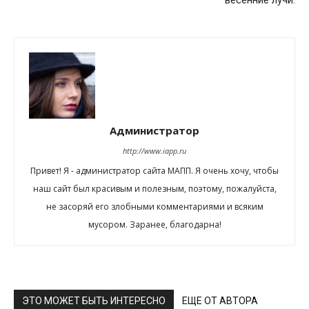
Администратор
http://www.iapp.ru
Привет! Я - администратор сайта МАПП. Я очень хочу, чтобы
наш сайт был красивым и полезным, поэтому, пожалуйста,
не засоряй его злобными комментариями и всяким
мусором. Заранее, благодарна!
ЭТО МОЖЕТ БЫТЬ ИНТЕРЕСНО
ЕЩЕ ОТ АВТОРА