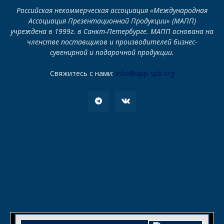
Российская некоммерческая ассоциация «Международная
Ассоциация Презентационной Продукции» (МАПП)
учреждена в 1999г. в Санкт-Петербурге. МАПП основана на
членстве поставщиков и производителей бизнес-
сувенирной и подарочной продукции.
Свяжитесь с нами:
info@iapp-spb.org