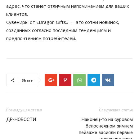
адрес, что станет отличным напоминанием для ваших
клиентов.
Сувениры от «Dragon Gifts» — это сотни новинок,
созданных согласно последним тенденциям и
предпочтениям потребителей.
Share
Предыдущая статья
Следующая статья
ДР-НОВОСТИ
Наконец-то на суровом
белоснежном зимнем
пейзаже засияли первые
весенние лучи.