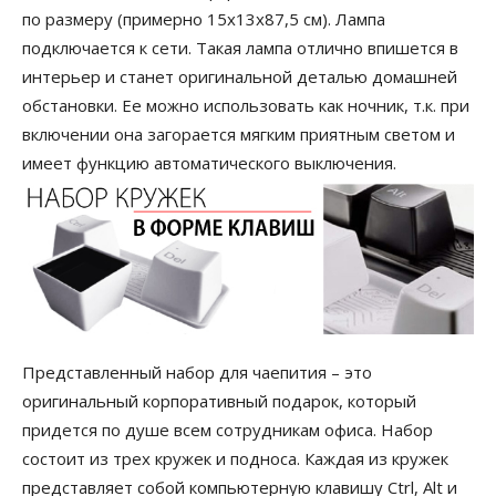
по размеру (примерно 15х13х87,5 см). Лампа
подключается к сети. Такая лампа отлично впишется в
интерьер и станет оригинальной деталью домашней
обстановки. Ее можно использовать как ночник, т.к. при
включении она загорается мягким приятным светом и
имеет функцию автоматического выключения.
Представленный набор для чаепития – это
оригинальный корпоративный подарок, который
придется по душе всем сотрудникам офиса. Набор
состоит из трех кружек и подноса. Каждая из кружек
представляет собой компьютерную клавишу Ctrl, Alt и