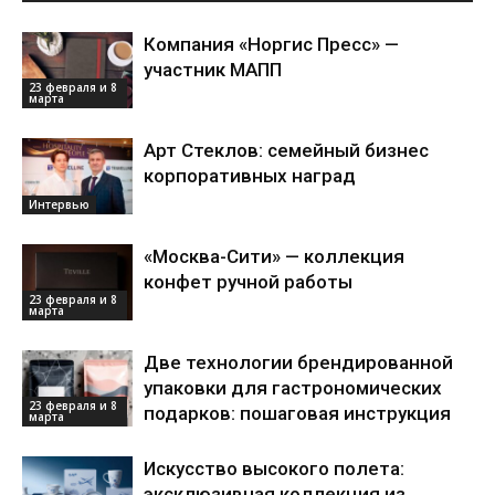
Компания «Норгис Пресс» —
участник МАПП
23 февраля и 8
марта
Арт Стеклов: семейный бизнес
корпоративных наград
Интервью
«Москва-Сити» — коллекция
конфет ручной работы
23 февраля и 8
марта
Две технологии брендированной
упаковки для гастрономических
23 февраля и 8
подарков: пошаговая инструкция
марта
Искусство высокого полета:
эксклюзивная коллекция из