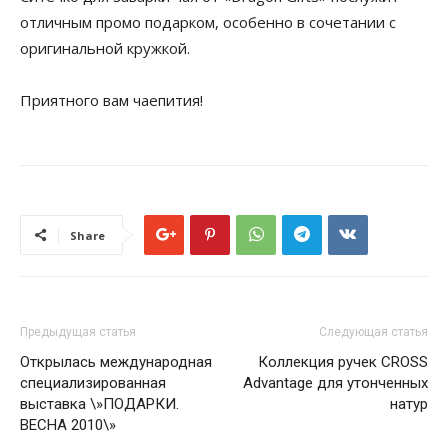
отличным промо подарком, особенно в сочетании с
оригинальной кружкой.
Приятного вам чаепития!
Share
Предыдущая статья
Следующая статья
Открылась международная
Коллекция ручек CROSS
специализированная
Advantage для утонченных
выставка \»ПОДАРКИ.
натур
ВЕСНА 2010\»