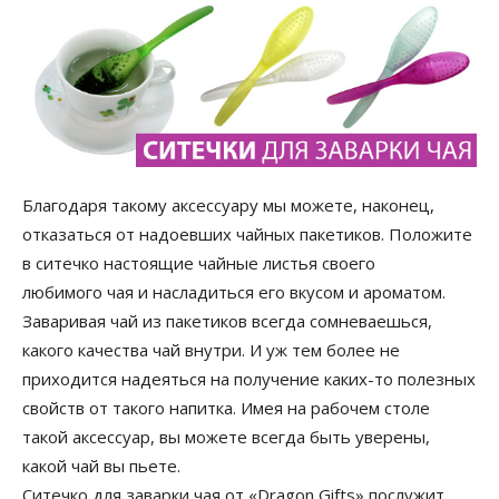
Благодаря такому аксессуару мы можете, наконец,
отказаться от надоевших чайных пакетиков. Положите
в ситечко настоящие чайные листья своего
любимого чая и насладиться его вкусом и ароматом.
Заваривая чай из пакетиков всегда сомневаешься,
какого качества чай внутри. И уж тем более не
приходится надеяться на получение каких-то полезных
свойств от такого напитка. Имея на рабочем столе
такой аксессуар, вы можете всегда быть уверены,
какой чай вы пьете.
Ситечко для заварки чая от «Dragon Gifts» послужит