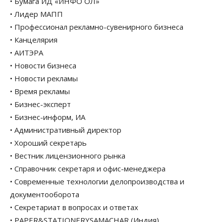
• Бумага ИД «ИНФО ОЛ»
• Лидер МАПП
• Профессионал рекламно-сувенирного бизнеса
• Канцелярия
• АИТЭРА
• Новости бизнеса
• Новости рекламы
• Время рекламы
• Бизнес-эксперт
• Бизнес-информ, ИА
• Административный директор
• Хороший секретарь
• Вестник лицензионного рынка
• Справочник секретаря и офис-менеджера
• Современные технологии делопроизводства и
документооборота
• Секретариат в вопросах и ответах
• PAPER&STATIONERYSAMACHAR (Индия)