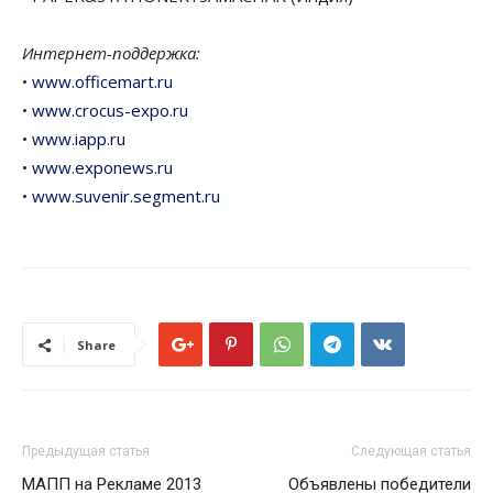
Интернет-поддержка:
•
www.officemart.ru
•
www.crocus-expo.ru
•
www.iapp.ru
•
www.exponews.ru
•
www.suvenir.segment.ru
Share
Предыдущая статья
Следующая статья
МАПП на Рекламе 2013
Объявлены победители