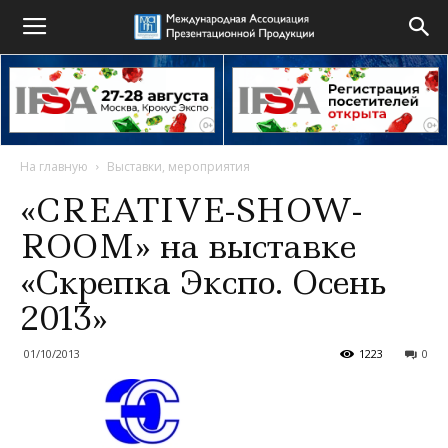
На главную
Выставки, мероприятия
«CREATIVE-SHOW-
ROOM» на выставке
«Скрепка Экспо. Осень
2013»
01/10/2013
1223
0