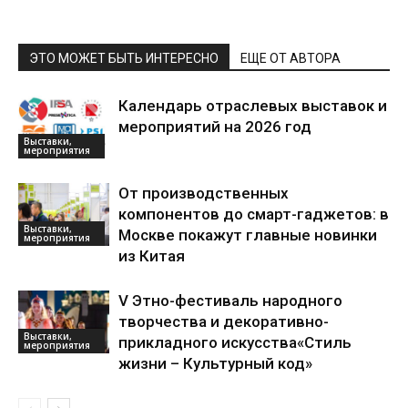
ЭТО МОЖЕТ БЫТЬ ИНТЕРЕСНО
ЕЩЕ ОТ АВТОРА
Календарь отраслевых выставок и
мероприятий на 2026 год
Выставки,
мероприятия
От производственных
компонентов до смарт-гаджетов: в
Выставки,
Москве покажут главные новинки
мероприятия
из Китая
V Этно-фестиваль народного
творчества и декоративно-
Выставки,
прикладного искусства«Стиль
мероприятия
жизни – Культурный код»