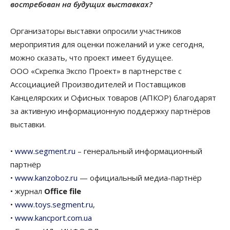
востребован на будущих выставках?
Организаторы выставки опросили участников
мероприятия для оценки пожеланий и уже сегодня,
можно сказать, что проект имеет будущее.
ООО «Скрепка Экспо Проект» в партнерстве с
Ассоциацией Производителей и Поставщиков
Канцелярских и Офисных товаров (АПКОР) благодарят
за активную информационную поддержку партнёров
выставки.
•
www.segment.ru
– генеральный информационный
партнёр
•
www.kanzoboz.ru
— официальный медиа-партнёр
• журнал
Office file
•
www.toys.segment.ru
,
•
www.kancport.com.ua