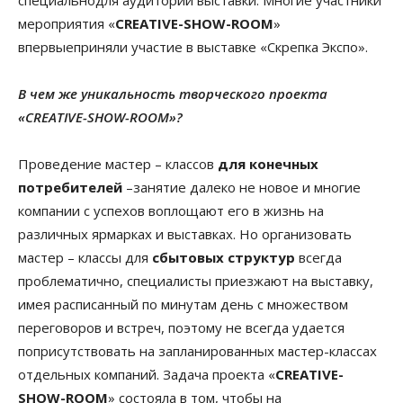
специальнодля аудитории выставки. Многие участники
мероприятия «
CREATIVE-SHOW-ROOM
»
впервыеприняли участие в выставке «Скрепка Экспо».
В чем же уникальность творческого проекта
«CREATIVE-SHOW-ROOM»?
Проведение мастер – классов
для конечных
потребителей
–занятие далеко не новое и многие
компании с успехов воплощают его в жизнь на
различных ярмарках и выставках. Но организовать
мастер – классы для
сбытовых структур
всегда
проблематично, специалисты приезжают на выставку,
имея расписанный по минутам день с множеством
переговоров и встреч, поэтому не всегда удается
поприсутствовать на запланированных мастер-классах
отдельных компаний. Задача проекта «
CREATIVE-
SHOW-ROOM
» состояла в том, чтобы на