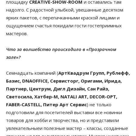
площадку
CREATIVE-SHOW-ROOM
и оставались там
надолго. С радостной улыбкой, увешанные десятком
ярких пакетов, с перепачканными краской лицами и
ощущением счастья покидали гости гостеприимных
мастеров.
Что за волшебство происходило в «Прозрачном
зале»?
Семнадцать компаний (
АртКвадрум Групп, Рублефф,
Базис, DNAOFFICE, Сервисторг, Оригами, Ирида,
Партнер, Центрум, Дигл Дизайн, Сан Райз,
Светосила, Хатбер-М, NATALI ART, DECOR-OPT,
FABER-CASTELL, Питер Арт Сервис
) не только
подготовили для посетителей выставки все новинки
товаров для хобби и творчества, но и представили
увлекательныеи полезные мастер – классы, созданные