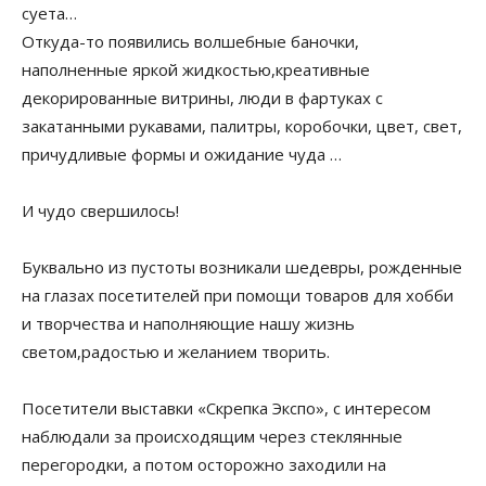
суета…
Откуда-то появились волшебные баночки,
наполненные яркой жидкостью,креативные
декорированные витрины, люди в фартуках с
закатанными рукавами, палитры, коробочки, цвет, свет,
причудливые формы и ожидание чуда …
И чудо свершилось!
Буквально из пустоты возникали шедевры, рожденные
на глазах посетителей при помощи товаров для хобби
и творчества и наполняющие нашу жизнь
светом,радостью и желанием творить.
Посетители выставки «Скрепка Экспо», с интересом
наблюдали за происходящим через стеклянные
перегородки, а потом осторожно заходили на