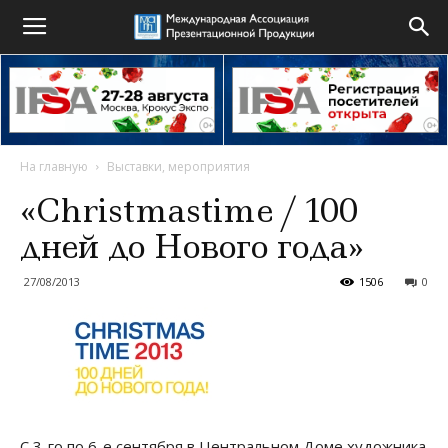
На главную
Выставки, мероприятия
«Christmastime / 100
дней до Нового года»
27/08/2013
1506
0
С 3-го по 6-е сентября в Центральном Доме художника