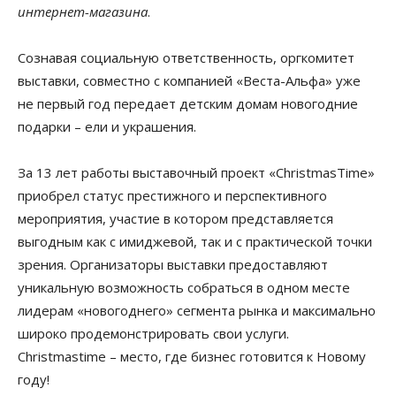
интернет-магазина
.
Сознавая социальную ответственность, оргкомитет
выставки, совместно с компанией «Веста-Альфа» уже
не первый год передает детским домам новогодние
подарки – ели и украшения.
За 13 лет работы выставочный проект «СhristmasТime»
приобрел статус престижного и перспективного
мероприятия, участие в котором представляется
выгодным как с имиджевой, так и с практической точки
зрения. Организаторы выставки предоставляют
уникальную возможность собраться в одном месте
лидерам «новогоднего» сегмента рынка и максимально
широко продемонстрировать свои услуги.
Christmastime – место, где бизнес готовится к Новому
году!