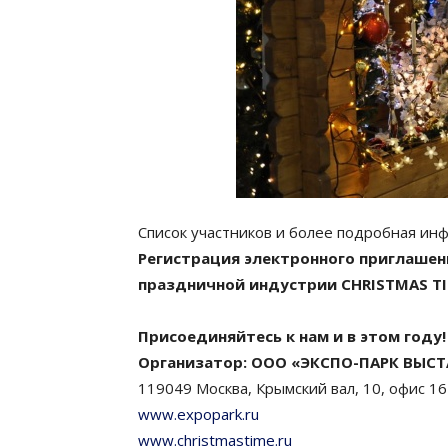
Cписок участников и более подробная ин
Регистрация электронного приглашен
праздничной индустрии CHRISTMAS T
Присоединяйтесь к нам и в этом году!
Организатор: ООО «ЭКСПО-ПАРК ВЫС
119049 Москва, Крымский вал, 10, офис 1
www.expopark.ru
www.christmastime.ru