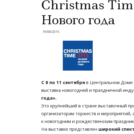
Christmas Time
Нового года
19/08/2015
С 8 по 11 сентября
в Центральном Доме 
выставка новогодней и праздничной инд
года».
Это крупнейший в стране выставочный пр
организаторам торжеств и мероприятий, 
к новогодним и рождественским праздник
На выставке представлен
широкий спек