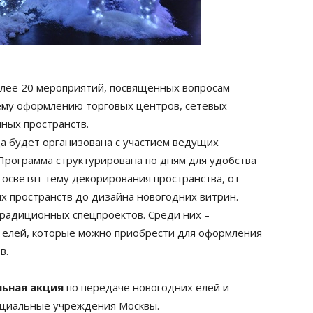
олее 20 мероприятий, посвященных вопросам
ему оформлению торговых центров, сетевых
чных пространств.
ода будет организована с участием ведущих
Программа структурирована по дням для удобства
осветят тему декорирования пространства, от
х пространств до дизайна новогодних витрин.
традиционных спецпроектов. Среди них –
 елей, которые можно приобрести для оформления
в.
ьная акция
по передаче новогодних елей и
оциальные учреждения Москвы.