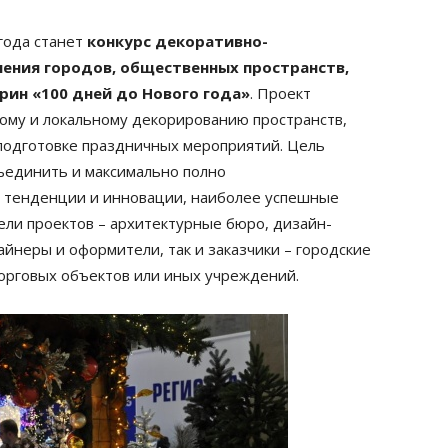
года станет
конкурс декоративно-
ения городов, общественных пространств,
рин «100 дней до Нового года»
. Проект
ному и локальному декорированию пространств,
подготовке праздничных мероприятий. Цель
бъединить и максимально полно
 тенденции и инновации, наиболее успешные
ели проектов – архитектурные бюро, дизайн-
йнеры и оформители, так и заказчики – городские
орговых объектов или иных учреждений.