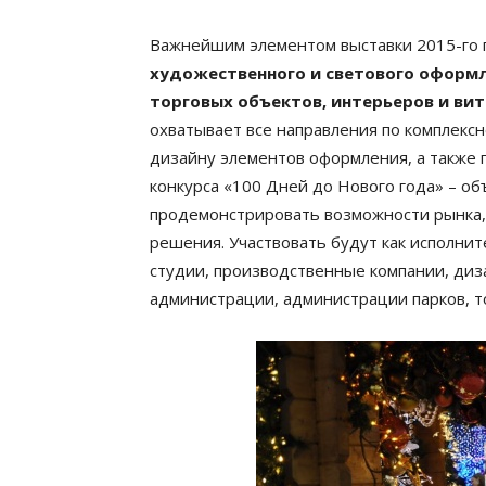
Важнейшим элементом выставки 2015-го 
художественного и светового оформл
торговых объектов, интерьеров и вит
охватывает все направления по комплекс
дизайну элементов оформления, а также 
конкурса «100 Дней до Нового года» – о
продемонстрировать возможности рынка,
решения. Участвовать будут как исполнит
студии, производственные компании, диза
администрации, администрации парков, т