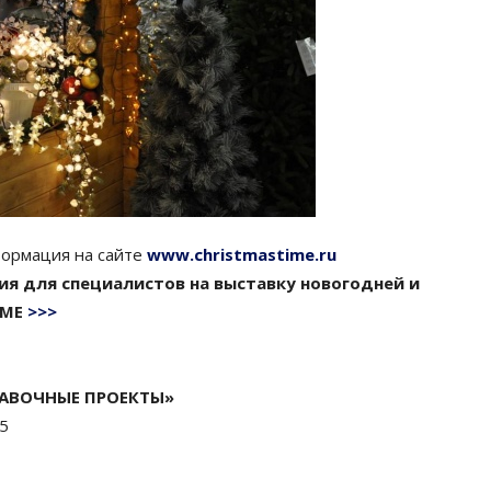
формация на сайте
www.christmastime.ru
ия для специалистов на выставку новогодней и
IME
>>>
ТАВОЧНЫЕ ПРОЕКТЫ»
65