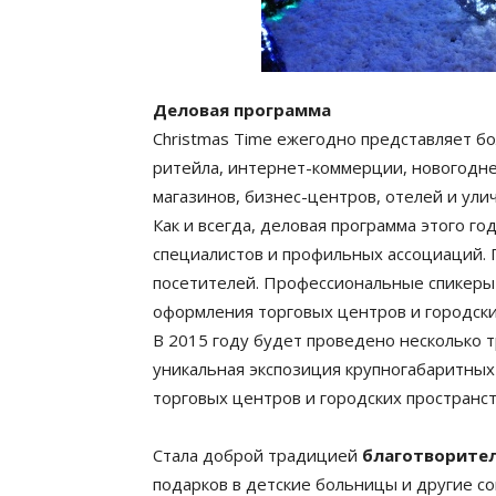
Деловая программа
Christmas Time ежегодно представляет б
ритейла, интернет-коммерции, новогодн
магазинов, бизнес-центров, отелей и ули
Как и всегда, деловая программа этого г
специалистов и профильных ассоциаций. 
посетителей. Профессиональные спикеры 
оформления торговых центров и городски
В 2015 году будет проведено несколько 
уникальная экспозиция крупногабаритных
торговых центров и городских пространст
Стала доброй традицией
благотворител
подарков в детские больницы и другие с