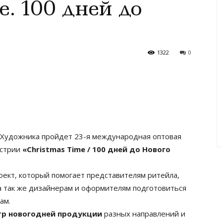
. 100 дней до
1322
0
Художника пройдет 23-я международная оптовая
устрии
«Christmas Time / 100 дней до Нового
оект, который помогает представителям ритейла,
а так же дизайнерам и оформителям подготовиться
ам.
тр новогодней продукции
разных направлений и