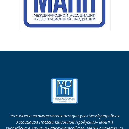
Российская некоммерческая ассоциация «Международная
Ассоциация Презентационной Продукции» (МАПП)
учреждена в 1999г. в Санкт-Петербурге. МАПП основана на