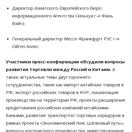
Директор Азиатского-Европейского бюро
информационного Агентства Синьхуа г-н Фань
Вэйго.
Генеральный директор Мессе Франкфурт РУС г-н
Ойген Аллес.
Участники пресс-конференции обсудили вопросы
развития торговли между Россий и Китаем.
А
также актуальные темы двустороннего
сотрудничества, такие как импорт китайских товаров в
РФ, экспорт российских товаров в КНР, локализация
производства на территории РФ, проекты расширения
кредитования российских компаний китайскими
банками, развитие транспортно-торговых коридоров в
рамках проекта «Экономический пояс Шёлковый путь»,
вопросы контрактного производства, инвестиционные