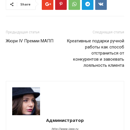
Share
Предыдущая статья
Следующая статья
Жюри IV Премии МАПП
Креативные подарки ручной
работы как способ
отстраниться от
конкурентов и завоевать
лояльность клиента
Администратор
http://www.iapp.ru