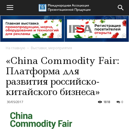
На главную
Выставки, мероприятия
«China Commodity Fair:
Платформа для
развития российско-
китайского бизнеса»
30/05/2017
1818
0