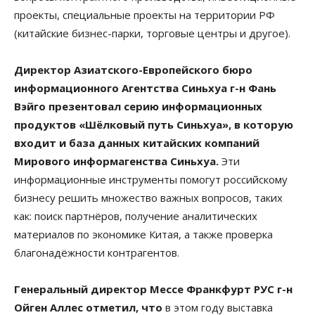
проекты, специальные проекты на территории РФ
(китайские бизнес-парки, торговые центры и другое).
Директор Азиатского-Европейского бюро
информационного Агентства Синьхуа г-н Фань
Вэйго презентовал серию информационных
продуктов «Шёлковый путь Синьхуа», в которую
входит и база данных китайских компаний
Мирового информагенства Синьхуа.
Эти
информационные инструменты помогут российскому
бизнесу решить множество важных вопросов, таких
как: поиск партнёров, получение аналитических
материалов по экономике Китая, а также проверка
благонадёжности контрагентов.
Генеральный директор Мессе Франкфурт РУС г-н
Ойген Аллес отметил, что
в этом году выставка