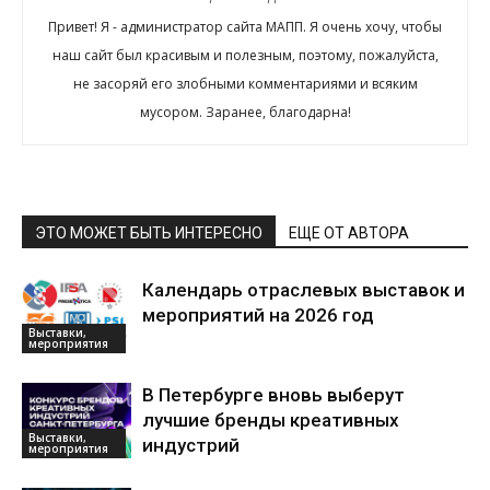
Привет! Я - администратор сайта МАПП. Я очень хочу, чтобы
наш сайт был красивым и полезным, поэтому, пожалуйста,
не засоряй его злобными комментариями и всяким
мусором. Заранее, благодарна!
ЭТО МОЖЕТ БЫТЬ ИНТЕРЕСНО
ЕЩЕ ОТ АВТОРА
Календарь отраслевых выставок и
мероприятий на 2026 год
Выставки,
мероприятия
В Петербурге вновь выберут
лучшие бренды креативных
Выставки,
индустрий
мероприятия