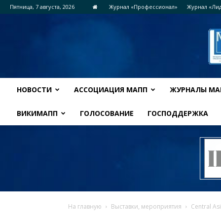
Пятница, 7 августа, 2026
Журнал «Профессионал»
Журнал «Ли
НОВОСТИ
АССОЦИАЦИЯ МАПП
ЖУРНАЛЫ МА
ВИКИМАПП
ГОЛОСОВАНИЕ
ГОСПОДДЕРЖКА
На главную
Выставки, мероприятия
Central As