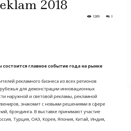
Reklam 2018
1289
0
ты состоится главное событие года на рынке
телей рекламного бизнеса из всех регионов
зарубежья для демонстрации инновационных
асти наружной и световой рекламы, рекламной
сувениров, знакомит с новыми решениями в сфере
ний, брэндинга. В выставке принимают участие
Россия, Турция, ОАЭ, Корея, Япония, Китай, Индия,