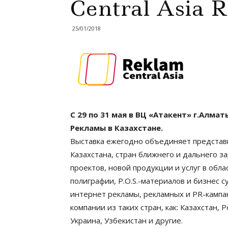
Central Asia 
25/01/2018
С 29 по 31 мая в ВЦ «Атакент» г.Алма
Рекламы в Казахстане.
Выставка ежегодно объединяет представи
Казахстана, стран ближнего и дальнего 
проектов, новой продукции и услуг в обл
полиграфии, P.O.S.-материалов и бизнес 
интернет рекламы, рекламных и PR-кампа
компании из таких стран, как: Казахстан, 
Украина, Узбекистан и другие.