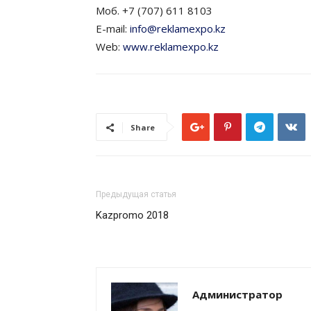
Моб. +7 (707) 611 8103
E-mail:
info@reklamexpo.kz
Web:
www.reklamexpo.kz
Share
Предыдущая статья
Kazpromo 2018
Администратор