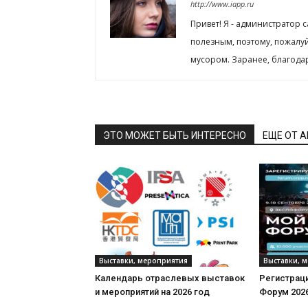
http://www.iapp.ru
Привет! Я - администратор 
полезным, поэтому, пожалу
мусором. Заранее, благода
ЭТО МОЖЕТ БЫТЬ ИНТЕРЕСНО
ЕЩЕ ОТ 
Выставки, мероприятия
Выставки, 
Календарь отраслевых выставок
Регистраци
и мероприятий на 2026 год
Форум 202