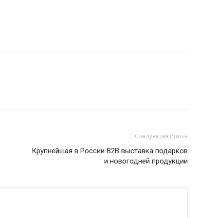
Следующая статья
Крупнейшая в России В2В выставка подарков
и новогодней продукции