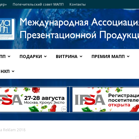
дер»
Попечительский совет МАПП
Контакты
ПП
ПОДАРКИ
ВИТРИНА
ПРЕМИЯ МАПП
Ассоциация
НХП
МАПП
ia Reklam 2018