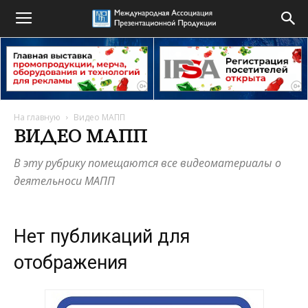
На главную
Видео МАПП
ВИДЕО МАПП
В эту рубрику помещаются все видеоматериалы о
деятельноси МАПП
Нет публикаций для
отображения