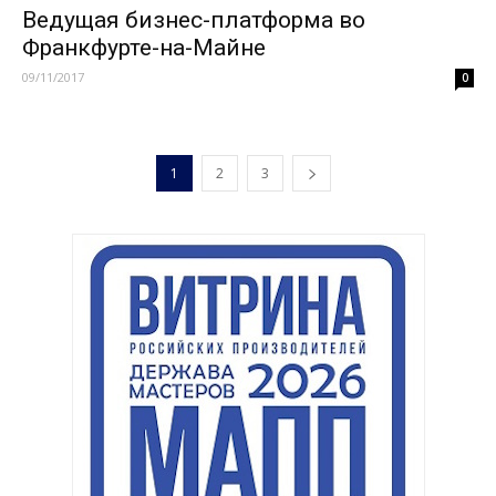
Ведущая бизнес-платформа во
Франкфурте-на-Майне
09/11/2017
0
1
2
3