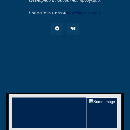
сувенирной и подарочной продукции.
Свяжитесь с нами:
info@iapp-spb.org