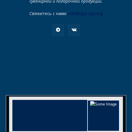
сувенирной и подарочной продукции.
Свяжитесь с нами:
info@iapp-spb.org