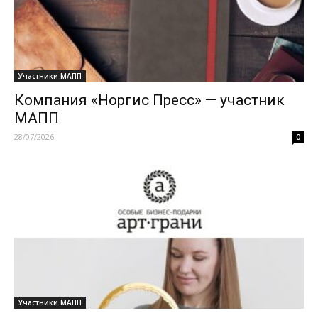
Участники МАПП
Компания «Норгис Пресс» — участник
МАПП
28/07/2026
0
Участники МАПП