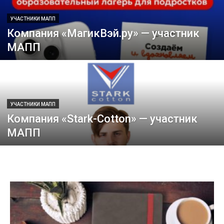
УЧАСТНИКИ МАПП
Компания «МагикВэй.ру» — участник
МАПП
УЧАСТНИКИ МАПП
Компания «Stark-Cotton» — участник
МАПП