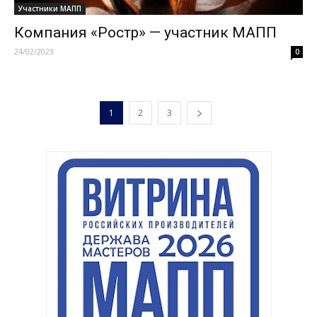
Участники МАПП
Компания «Ростр» — участник МАПП
24/02/2023
0
1
2
3