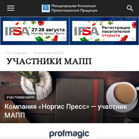
На главную
Участники МАПП
УЧАСТНИКИ МАПП
УЧАСТНИКИ МАПП
Компания «Норгис Пресс» — участник
МАПП