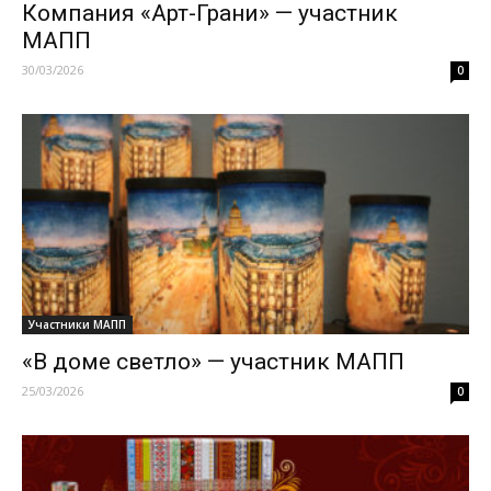
Компания «Арт-Грани» — участник
МАПП
30/03/2026
0
Участники МАПП
«В доме светло» — участник МАПП
25/03/2026
0