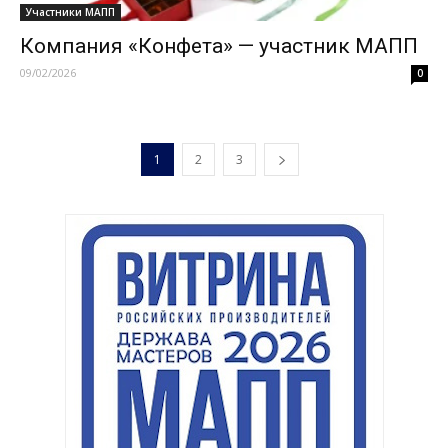
Участники МАПП
Компания «Конфета» — участник МАПП
09/02/2026
0
1
2
3