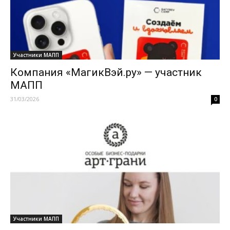
Участники МАПП
Компания «МагикВэй.ру» — участник
МАПП
31/03/2026
0
Участники МАПП