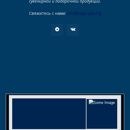
сувенирной и подарочной продукции.
Свяжитесь с нами:
info@iapp-spb.org