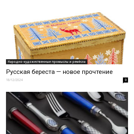
Народно-художественные промыслы и ремёсла
Русская береста — новое прочтение
18/12/2024
0