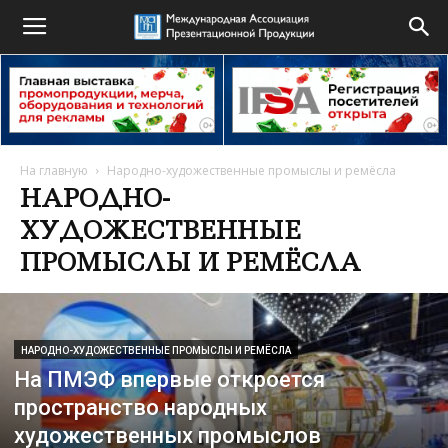
На главную
Народно-художественные промыслы и ремёсла
НАРОДНО-
ХУДОЖЕСТВЕННЫЕ
ПРОМЫСЛЫ И РЕМЁСЛА
НАРОДНО-ХУДОЖЕСТВЕННЫЕ ПРОМЫСЛЫ И РЕМЁСЛА
На ПМЭФ впервые откроется
пространство народных
художественных промыслов