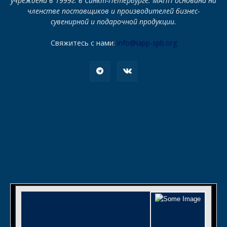
учреждена в 1999г. в Санкт-Петербурге. МАПП основана на
членстве поставщиков и производителей бизнес-
сувенирной и подарочной продукции.
Свяжитесь с нами:
info@iapp-spb.org