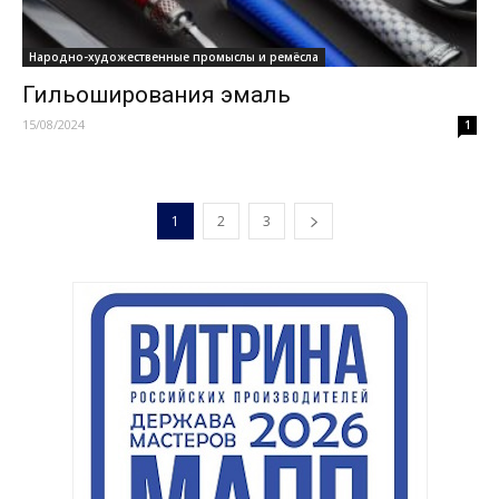
Народно-художественные промыслы и ремёсла
Гильоширования эмаль
15/08/2024
1
1
2
3