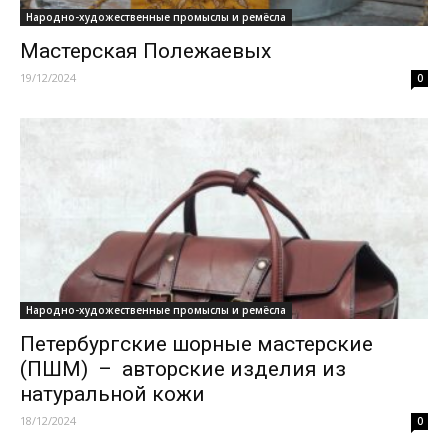
Народно-художественные промыслы и ремёсла
Мастерская Полежаевых
19/12/2024
0
Народно-художественные промыслы и ремёсла
Петербургские шорные мастерские
(ПШМ) – авторские изделия из
натуральной кожи
18/12/2024
0