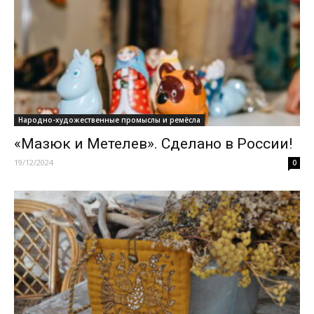
Народно-художественные промыслы и ремёсла
«Мазюк и Метелев». Сделано в России!
19/12/2024
0