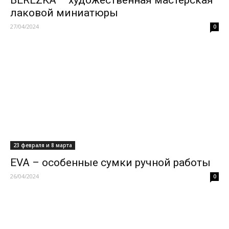
лаковой миниатюры
27/04/2024
0
23 февраля и 8 марта
EVA – особенные сумки ручной работы
26/04/2024
0