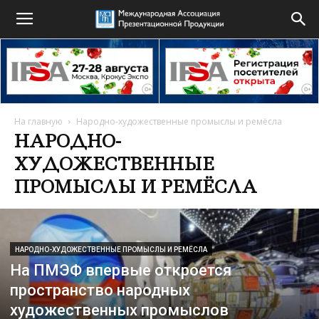
На главную
Народно-художественные промыслы и ремёсла
НАРОДНО-
ХУДОЖЕСТВЕННЫЕ
ПРОМЫСЛЫ И РЕМЁСЛА
НАРОДНО-ХУДОЖЕСТВЕННЫЕ ПРОМЫСЛЫ И РЕМЁСЛА
На ПМЭФ впервые откроется
пространство народных
художественных промыслов