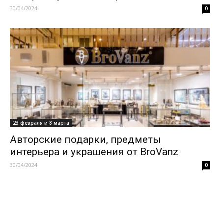
30/04/2024
0
23 февраля и 8 марта
Авторские подарки, предметы
интерьера и украшения от BroVanz
30/04/2024
0