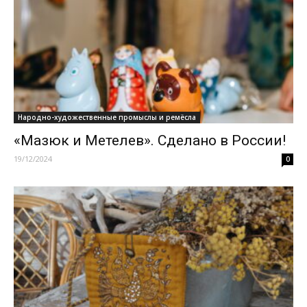
Народно-художественные промыслы и ремёсла
«Мазюк и Метелев». Сделано в России!
19/12/2024
0