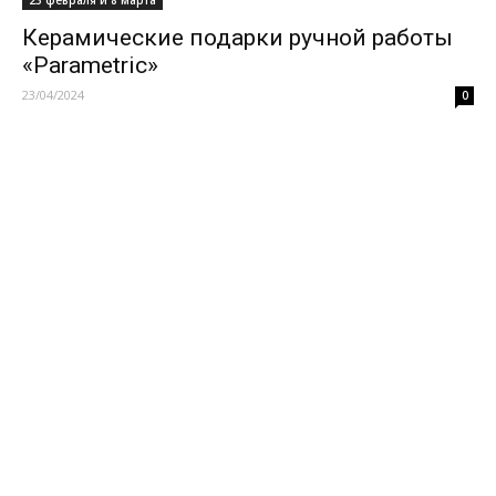
23 февраля и 8 марта
Керамические подарки ручной работы
«Parametric»
23/04/2024
0
Загрузить больше