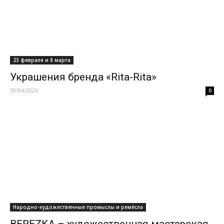
23 февраля и 8 марта
Украшения бренда «Rita-Rita»
30/04/2024
0
Народно-художественные промыслы и ремёсла
BEREZKA – художественная мастерская