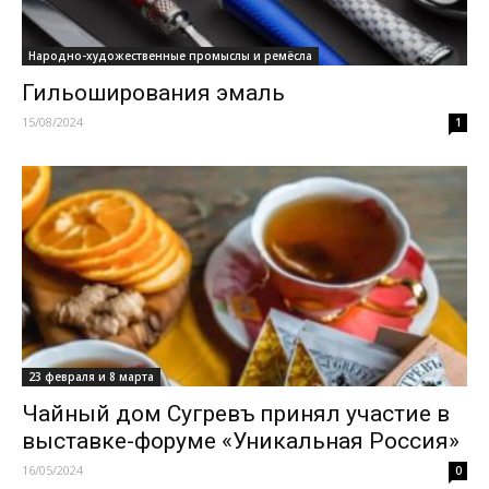
Народно-художественные промыслы и ремёсла
Гильоширования эмаль
15/08/2024
1
23 февраля и 8 марта
Чайный дом Сугревъ принял участие в
выставке-форуме «Уникальная Россия»
16/05/2024
0