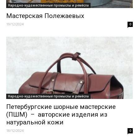
Народно-художественные промыслы и ремёсла
Мастерская Полежаевых
19/12/2024
0
Народно-художественные промыслы и ремёсла
Петербургские шорные мастерские
(ПШМ) – авторские изделия из
натуральной кожи
18/12/2024
0