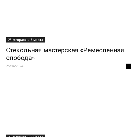
23 февраля и 8 марта
Стекольная мастерская «Ремесленная
слобода»
25/04/2024
0