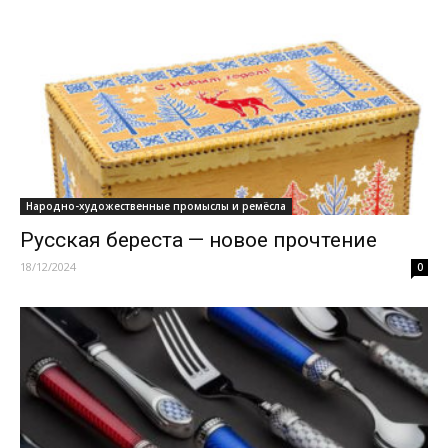
Народно-художественные промыслы и ремёсла
Русская береста — новое прочтение
18/12/2024
0