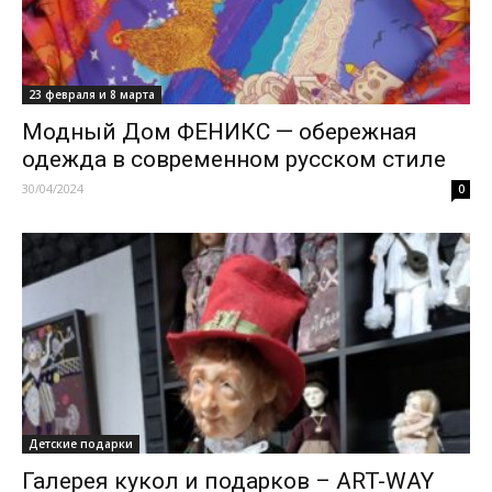
23 февраля и 8 марта
Модный Дом ФЕНИКС — обережная
одежда в современном русском стиле
30/04/2024
0
Детские подарки
Галерея кукол и подарков – ART-WAY