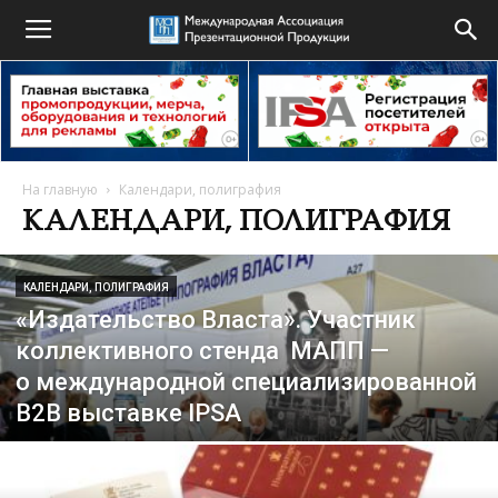
На главную
Календари, полиграфия
КАЛЕНДАРИ, ПОЛИГРАФИЯ
КАЛЕНДАРИ, ПОЛИГРАФИЯ
«Издательство Власта». Участник
коллективного стенда МАПП —
о международной специализированной
B2B выставке IPSA