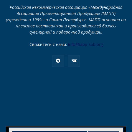
Российская некоммерческая ассоциация «Международная
Ассоциация Презентационной Продукции» (МАПП)
учреждена в 1999г. в Санкт-Петербурге. МАПП основана на
членстве поставщиков и производителей бизнес-
сувенирной и подарочной продукции.
Свяжитесь с нами:
info@iapp-spb.org