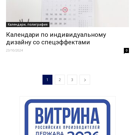
Календари, полиграфия
Календари по индивидуальному
дизайну со спецэффектами
23/10/2024
0
1
2
3