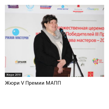
Жюри 2018
Жюри V Премии МАПП
24/07/2018
0