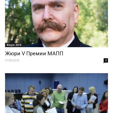
Жюри 2018
Жюри V Премии МАПП
31/08/2018
0