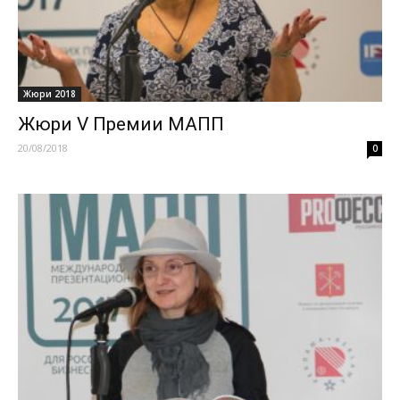
Жюри 2018
Жюри V Премии МАПП
20/08/2018
0