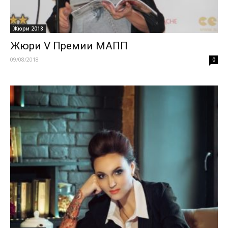
Жюри 2018
Жюри V Премии МАПП
09/08/2018
0