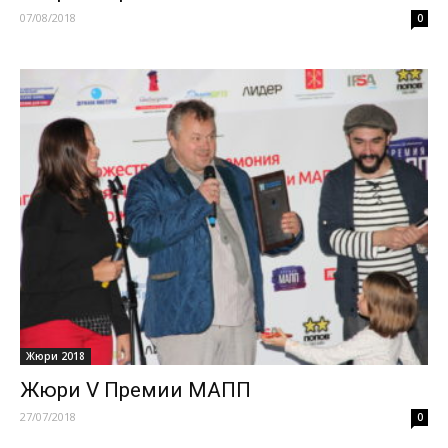
07/08/2018
0
Жюри 2018
Жюри V Премии МАПП
27/07/2018
0