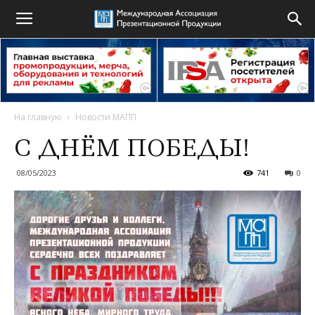
На главную
Новости МАПП
C ДНЁМ ПОБЕДЫ!
08/05/2023
741
0