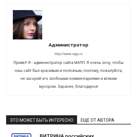
Администратор
http://www.iapp.ru
Привет! Я - администратор сайта МАПП. Я очень хочу, чтобы
наш сайт был красивым и полезным, поэтому, пожалуйста,
не засоряй его злобными комментариями и всяким
мусором. Заранее, благодарна!
ЭТО МОЖЕТ БЫТЬ ИНТЕРЕСНО
ЕЩЕ ОТ АВТОРА
ВИТРИНА российских