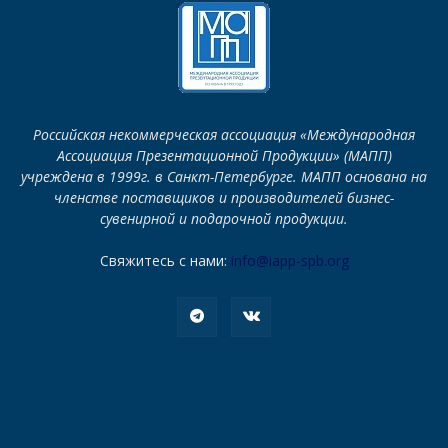
Российская некоммерческая ассоциация «Международная
Ассоциация Презентационной Продукции» (МАПП)
учреждена в 1999г. в Санкт-Петербурге. МАПП основана на
членстве поставщиков и производителей бизнес-
сувенирной и подарочной продукции.
Свяжитесь с нами:
info@iapp-spb.org