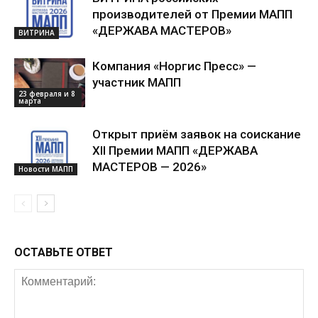
производителей от Премии МАПП
«ДЕРЖАВА МАСТЕРОВ»
ВИТРИНА
Компания «Норгис Пресс» —
участник МАПП
23 февраля и 8
марта
Открыт приём заявок на соискание
XII Премии МАПП «ДЕРЖАВА
МАСТЕРОВ — 2026»
Новости МАПП
ОСТАВЬТЕ ОТВЕТ