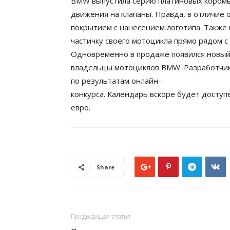
BMW выпустила серию платиновых коромыс
движения на клапаны. Правда, в отличие
покрытием с нанесением логотипа. Также 
частичку своего мотоцикла прямо рядом с
Одновременно в продаже появился новый 
владельцы мотоциклов BMW. Разработчик
по результатам онлайн-
конкурса. Календарь вскоре будет досту
евро.
Share
Предыдущая статья