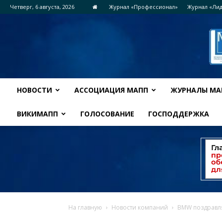
Четверг, 6 августа, 2026
Журнал «Профессионал»
Журнал «Ли
НОВОСТИ
АССОЦИАЦИЯ МАПП
ЖУРНАЛЫ МА
ВИКИМАПП
ГОЛОСОВАНИЕ
ГОСПОДДЕРЖКА
На главную
Новости компаний
BMW поздравл