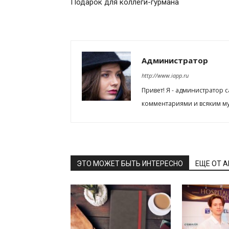
Подарок для коллеги-гурмана
Администратор
http://www.iapp.ru
Привет! Я - администратор 
комментариями и всяким му
ЭТО МОЖЕТ БЫТЬ ИНТЕРЕСНО
ЕЩЕ ОТ 