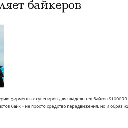
яет байкеров
ерию фирменных сувениров для владельцев байков S1000RR.
стов байк – не просто средство передвижения, но и образ жи
.