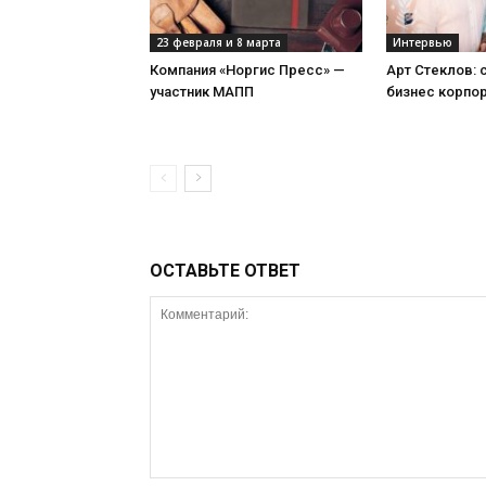
23 февраля и 8 марта
Интервью
Компания «Норгис Пресс» —
Арт Стеклов:
участник МАПП
бизнес корпо
ОСТАВЬТЕ ОТВЕТ