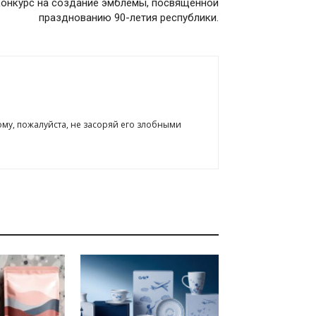
конкурс на создание эмблемы, посвященной
празднованию 90-летия республики.
ому, пожалуйста, не засоряй его злобными