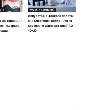
рта
Новости компаний
Искусство высокого полета:
 упаковки для
эксклюзивная коллекция из
их подарков:
костяного фарфора для ПАО
рукция
«ОАК»