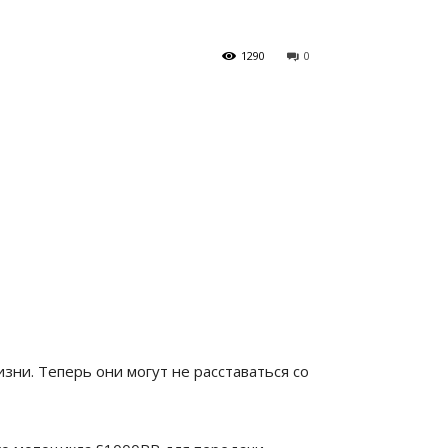
1290
0
зни. Теперь они могут не расставаться со