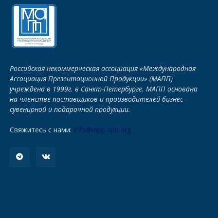
Российская некоммерческая ассоциация «Международная
Ассоциация Презентационной Продукции» (МАПП)
учреждена в 1999г. в Санкт-Петербурге. МАПП основана
на членстве поставщиков и производителей бизнес-
сувенирной и подарочной продукции.
Свяжитесь с нами:
info@iapp-spb.org