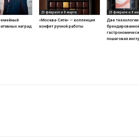
23 февраля и 8 марта
23 февраля и 8 ма
 семейный
«Москва-Сити» — коллекция
Две технологии
ративных наград
конфет ручной работы
брендированной
гастрономическ
пошаговая инст