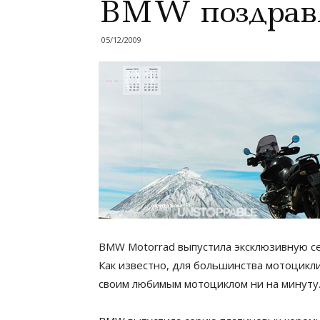
BMW поздравл
05/12/2009
BMW Motorrad выпустила эксклюзивную с
Как известно, для большинства мотоцикли
своим любимым мотоциклом ни на минуту