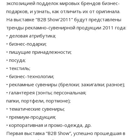
экспозицией подделок мировых брендов бизнес-
подарков, и узнать, как отличить их от оригинала.
На выставке “B2B Show’2011” будут представлены
тренды рекламно-сувенирной продукции 2011 года:
• деловая атрибутика;
• бизнес-подарки;
• пишущие принадлежности;
• посуда;
• текстиль;
• бизнес-технологии;
• рекламные сувениры (брелоки; зажигалки; разное);
• галантерея (зонты; персональная;
папки, портфели, портмоне);
• тематические сувениры;
• премиум-продукция;
• корпоративная и промо-одежда, др.
Первая выставка “B2B Show”, успешно прошедшая в