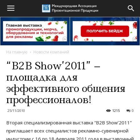
На главную
Новости компаний
“B2B Show’2011” –
площадка для
эффективного общения
профессионалов!
25/11/2010
1215
0
Вторая специализированная выставка “B2B Show’2011”
приглашает всех специалистов рекламно-сувенирной
индустрии с 16 по 18 февраля 2011 года в выставочный