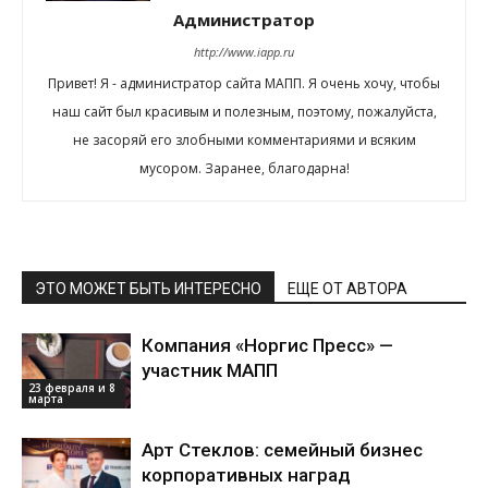
Администратор
http://www.iapp.ru
Привет! Я - администратор сайта МАПП. Я очень хочу, чтобы
наш сайт был красивым и полезным, поэтому, пожалуйста,
не засоряй его злобными комментариями и всяким
мусором. Заранее, благодарна!
ЭТО МОЖЕТ БЫТЬ ИНТЕРЕСНО
ЕЩЕ ОТ АВТОРА
Компания «Норгис Пресс» —
участник МАПП
23 февраля и 8
марта
Арт Стеклов: семейный бизнес
корпоративных наград