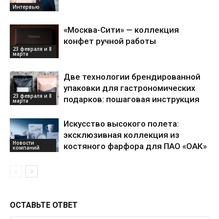
Интервью
«Москва-Сити» — коллекция
конфет ручной работы
23 февраля и 8
марта
Две технологии брендированной
упаковки для гастрономических
23 февраля и 8
подарков: пошаговая инструкция
марта
Искусство высокого полета:
эксклюзивная коллекция из
Новости
костяного фарфора для ПАО «ОАК»
компаний
ОСТАВЬТЕ ОТВЕТ