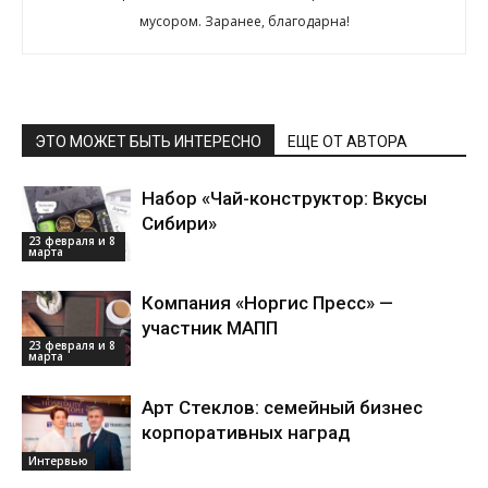
мусором. Заранее, благодарна!
ЭТО МОЖЕТ БЫТЬ ИНТЕРЕСНО
ЕЩЕ ОТ АВТОРА
Набор «Чай-конструктор: Вкусы
Сибири»
23 февраля и 8
марта
Компания «Норгис Пресс» —
участник МАПП
23 февраля и 8
марта
Арт Стеклов: семейный бизнес
корпоративных наград
Интервью