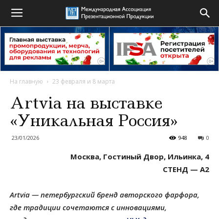
На главную
23 февраля и 8 марта
Artvia на выставке
«Уникальная Россия»
23/01/2026
948
0
Москва, Гостиный Двор, Ильинка, 4
СТЕНД — А2
Artvia — петербургский бренд авторского фарфора,
где традиции сочетаются с инновациями,