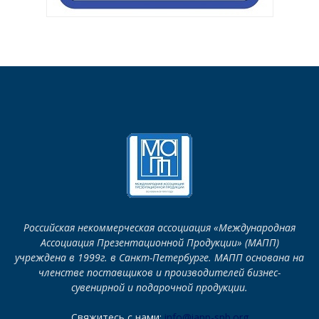
Российская некоммерческая ассоциация «Международная
Ассоциация Презентационной Продукции» (МАПП)
учреждена в 1999г. в Санкт-Петербурге. МАПП основана на
членстве поставщиков и производителей бизнес-
сувенирной и подарочной продукции.
Свяжитесь с нами:
info@iapp-spb.org