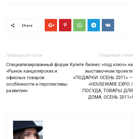
Share
Предыдущая статья
Следующая статья
Специализированный форум
Купите бизнес «под ключ» на
«Рынок канцелярских и
выставочном проекте
офисных товаров:
«ПОДАРКИ. ОСЕНЬ 2011» —
особенности и перспективы
«HOUSEWARE EXPO /
развития»
ПОСУДА, ТОВАРЫ ДЛЯ
ДОМА. ОСЕНЬ 2011»!