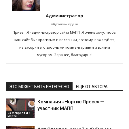
Администратор
http://www.iapp.ru
Привет! Я - администратор сайта МАПП. Я очень хочу, чтобы
наш сайт был красивым и полезным, поэтому, пожалуйста,
не засоряй его злобными комментариями и всяким
мусором. Заранее, благодарна!
ЭТО МОЖЕТ БЫТЬ ИНТЕРЕСНО
ЕЩЕ ОТ АВТОРА
Компания «Норгис Пресс» —
участник МАПП
23 февраля и 8
марта