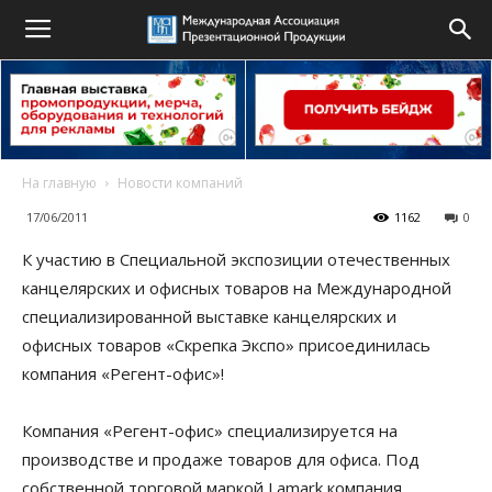
На главную
Новости компаний
17/06/2011
1162
0
К участию в Специальной экспозиции отечественных
канцелярских и офисных товаров на Международной
специализированной выставке канцелярских и
офисных товаров «Скрепка Экспо» присоединилась
компания «Регент-офис»!
Компания «Регент-офис» специализируется на
производстве и продаже товаров для офиса. Под
собственной торговой маркой Lamark компания