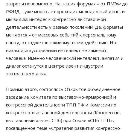
запросы невозможно. На наших форумах – от ПМЭФ до
РФИД – уже много лет проходит молодежный день, и
мы видим: интерес к конгрессно-выставочной
деятельности есть у разных поколений. Да, форматы
меняются – от массовых событий к персональному
опыту, от гаджетов к живому взаимодействию. Но
никакой искусственный интеллект не заменит
человека. Именно человеческий интеллект, эмпатия и
диалог останутся в центре ивент индустрии
завтрашнего дня».
Помимо этого, состоялось Открытое объединенное
заседание Комитета по выставочно-ярмарочной и
конгрессной деятельности ТПП РФ и Комиссии по
конгрессно-выставочной деятельности (Конгрессно-
выставочный альянс СПб) при Союзе «СПб ТПП»,
посвященное теме «Стратегия развития конгрессно-