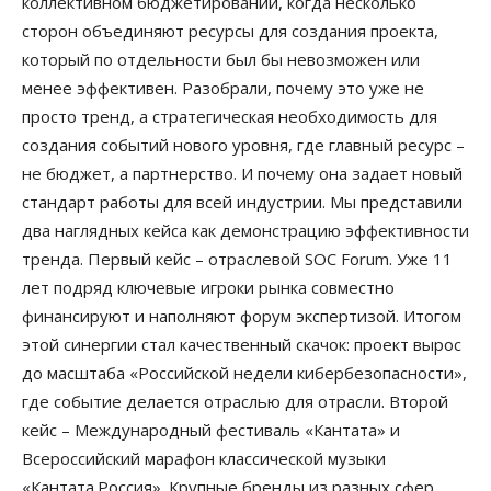
коллективном бюджетировании, когда несколько
сторон объединяют ресурсы для создания проекта,
который по отдельности был бы невозможен или
менее эффективен. Разобрали, почему это уже не
просто тренд, а стратегическая необходимость для
создания событий нового уровня, где главный ресурс –
не бюджет, а партнерство. И почему она задает новый
стандарт работы для всей индустрии. Мы представили
два наглядных кейса как демонстрацию эффективности
тренда. Первый кейс – отраслевой SOC Forum. Уже 11
лет подряд ключевые игроки рынка совместно
финансируют и наполняют форум экспертизой. Итогом
этой синергии стал качественный скачок: проект вырос
до масштаба «Российской недели кибербезопасности»,
где событие делается отраслью для отрасли. Второй
кейс – Международный фестиваль «Кантата» и
Всероссийский марафон классической музыки
«Кантата.Россия». Крупные бренды из разных сфер