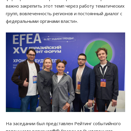
важно закрепить этот темп через работу тематических
групп, вовлеченность регионов и постоянный диалог с
федеральными органами власти».
На заседании был представлен Рейтинг событийного
потенциала регионов®© России от Выставочного