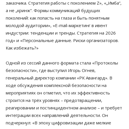
заказчика. Стратегия работы с поколением Z», «„Имба“,
а не „кринж“. Формы коммуникаций будущих
поколений: как попасть на глаза и быть понятным
молодой аудитории», «E-mail-маркетинг в ивент
индустрии: тенденции и тренды. Стратегия на 2026
год» и «Персональные данные. Риски организаторов.
Как избежать?»
Одной из сессий данного формата стала «Протоколы
безопасности», где выступил Игорь Огнев,
генеральный директор компании «РК Авангард». В
ходе обсуждения комплексной безопасности на
мероприятиях он отметил, что их эффективность
строится на трёх уровнях – предотвращении,
реагировании и постинцидентном анализе – и требует
интеграции всех направлений деятельности. Он
подчеркнул: «В эпоху цифровизации даже мелкие