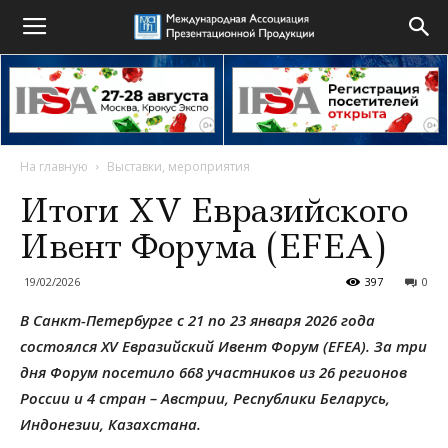
На главную
Выставки, мероприятия
Итоги XV Евразийского
Ивент Форума (EFEA)
19/02/2026
397
0
В Санкт-Петербурге с 21 по 23 января 2026 года
состоялся XV Евразийский Ивент Форум (EFEA). За три
дня Форум посетило 668 участников из 26 регионов
России и 4 стран – Австрии, Республики Беларусь,
Индонезии, Казахстана.