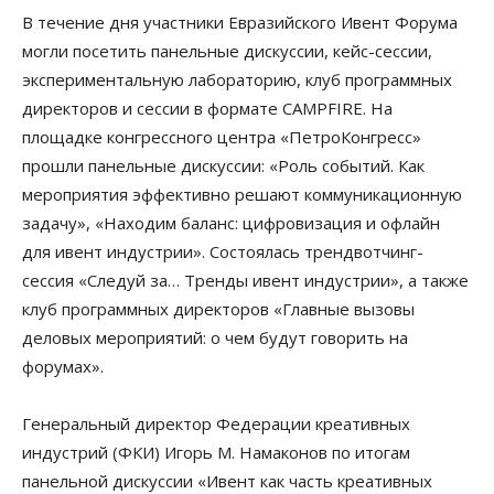
В течение дня участники Евразийского Ивент Форума
могли посетить панельные дискуссии, кейс-сессии,
экспериментальную лабораторию, клуб программных
директоров и сессии в формате CAMPFIRE. На
площадке конгрессного центра «ПетроКонгресс»
прошли панельные дискуссии: «Роль событий. Как
мероприятия эффективно решают коммуникационную
задачу», «Находим баланс: цифровизация и офлайн
для ивент индустрии». Состоялась трендвотчинг-
сессия «Следуй за… Тренды ивент индустрии», а также
клуб программных директоров «Главные вызовы
деловых мероприятий: о чем будут говорить на
форумах».
Генеральный директор Федерации креативных
индустрий (ФКИ) Игорь М. Намаконов по итогам
панельной дискуссии «Ивент как часть креативных