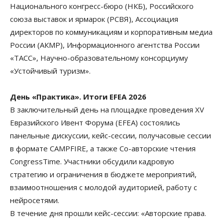
Национального конгресс-бюро (НКБ), Российского
союза выставок и ярмарок (РСВЯ), Ассоциация
директоров по коммуникациям и корпоративным медиа
России (АКМР), Информационного агентства России
«ТАСС», Научно-образовательному консорциуму
«Устойчивый туризм».
День «Практика». Итоги EFEA 2026
В заключительный день на площадке проведения XV
Евразийского Ивент Форума (EFEA) состоялись
панельные дискуссии, кейс-сессии, получасовые сессии
в формате CAMPFIRE, а также Со-авторские чтения
CongressTime. Участники обсудили кадровую
стратегию и ограничения в бюджете мероприятий,
взаимоотношения с молодой аудиторией, работу с
нейросетями.
В течение дня прошли кейс-сессии: «Авторские права.