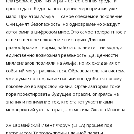
платформах. Для них игры – естественная среда, и
просто дать бедж за посещение мероприятия уже
мало. При этом Альфа — самое опекаемое поколение.
Они ценят безопасность, но одновременно жаждут
автономии в цифровом мире. Это самое толерантное и
ответственное поколение в истории. Для них
разнообразие – норма, забота о планете – не мода, а
единственно возможная реальность. Да, ценности
миллениалов повлияли на Альфа, но их ожидания от
событий могут различаться. Образовательная система
уже думает о том, какие навыки понадобятся новому
поколению во взрослой жизни. Организаторам тоже
пора проектировать будущее отрасли, опираясь на
знания и понимание тех, кто станет участниками
мероприятий уже завтра», – отметила Оксана Иванова.
XV Евразийский Ивент Форум (EFEA) прошел под
патронатом Торгово-промышленной палаты