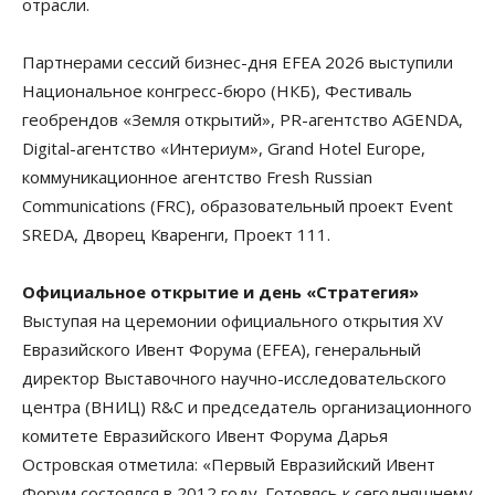
отрасли.
Партнерами сессий бизнес-дня EFEA 2026 выступили
Национальное конгресс-бюро (НКБ), Фестиваль
геобрендов «Земля открытий», PR-агентство AGENDA,
Digital-агентство «Интериум», Grand Hotel Europe,
коммуникационное агентство Fresh Russian
Communications (FRC), образовательный проект Event
SREDA, Дворец Кваренги, Проект 111.
Официальное открытие и день «Стратегия»
Выступая на церемонии официального открытия XV
Евразийского Ивент Форума (EFEA), генеральный
директор Выставочного научно-исследовательского
центра (ВНИЦ) R&C и председатель организационного
комитете Евразийского Ивент Форума Дарья
Островская отметила: «Первый Евразийский Ивент
Форум состоялся в 2012 году. Готовясь к сегодняшнему