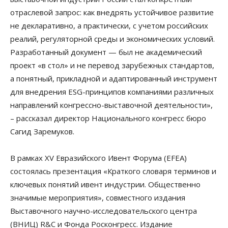
отраслевой запрос: как внедрять устойчивое развитие
не декларативно, а практически, с учетом российских
реалий, регуляторной среды и экономических условий.
Разработанный документ — был не академический
проект «в стол» и не перевод зарубежных стандартов,
а понятный, прикладной и адаптированный инструмент
для внедрения ESG-принципов компаниями различных
направлений конгрессно-выставочной деятельности»,
– рассказал директор Национального конгресс бюро
Сагид Заремуков.
В рамках XV Евразийского Ивент Форума (EFEA)
состоялась презентация «Краткого словаря терминов и
ключевых понятий ивент индустрии. Общественно
значимые мероприятия», совместного издания
Выставочного научно-исследовательского центра
(ВНИЦ) R&C и Фонда Росконгресс. Издание