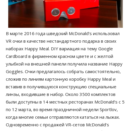
В марте 2016 года шведский McDonald’s использовал
VR очки в качестве нестандартного подарка в своих
наборах Happy Meal. DIY вариация на тему Google
Cardboard в фирменном красном цвете и с желтой
улыбкой на внешней панели получила название Happy
Goggles. Очки предлагалось собрать самостоятельно,
сложив по линиям картонную коробку Happy Meal и
вставив в получившуюся конструкцию специальные
линзы, входившие в набор. Около 3500 комплектов
были доступны в 14 местных ресторанах McDonald’s с 5
по 12 марта, во время праздничной недели Sportlov,
когда многие семьи отправляются кататься на лыжах.
Одновременно с продажей VR-сетов McDonald’s