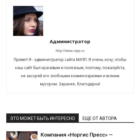
Администратор
http://www.iapp.ru
Привет! Я - администратор сайта МАПП. Я очень хочу, чтобы
наш сайт был красивым и полезным, поэтому, пожалуйста,
не засоряй его злобными комментариями и всяким
мусором. Заранее, благодарна!
ЭТО МОЖЕТ БЫТЬ ИНТЕРЕСНО
ЕЩЕ ОТ АВТОРА
Компания «Норгис Пресс» —