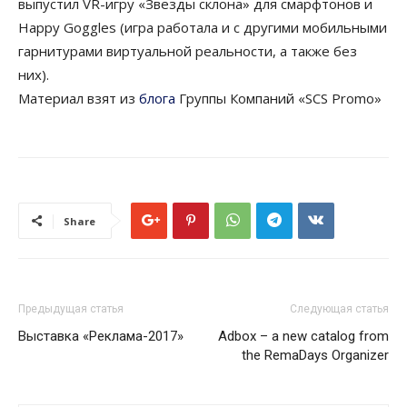
выпустил VR-игру «Звезды склона» для смарфтонов и
Happy Goggles (игра работала и с другими мобильными
гарнитурами виртуальной реальности, а также без
них).
Материал взят из
блога
Группы Компаний «SCS Promo»
Share
Предыдущая статья
Следующая статья
Выставка «Реклама-2017»
Adbox – a new catalog from
the RemaDays Оrganizer