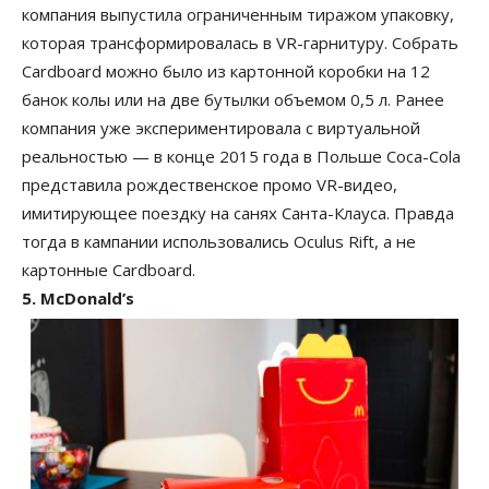
компания выпустила ограниченным тиражом упаковку,
которая трансформировалась в VR-гарнитуру. Собрать
Cardboard можно было из картонной коробки на 12
банок колы или на две бутылки объемом 0,5 л. Ранее
компания уже экспериментировала с виртуальной
реальностью — в конце 2015 года в Польше Coca-Cola
представила рождественское промо VR-видео,
имитирующее поездку на санях Санта-Клауса. Правда
тогда в кампании использовались Oculus Rift, а не
картонные Cardboard.
5. McDonald’s