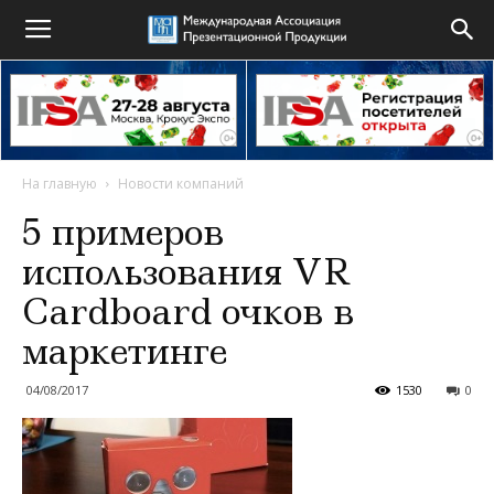
На главную
Новости компаний
5 примеров
использования VR
Cardboard очков в
маркетинге
04/08/2017
1530
0