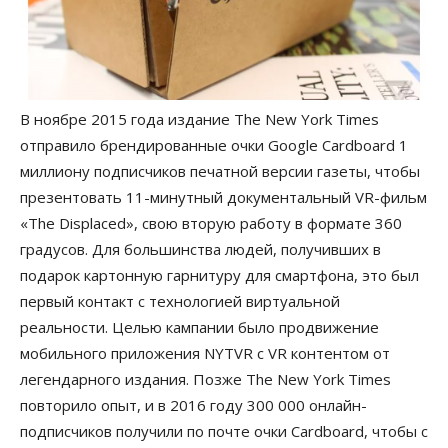
В ноябре 2015 года издание The New York Times
отправило брендированные очки Google Cardboard 1
миллиону подписчиков печатной версии газеты, чтобы
презентовать 11-минутный документальный VR-фильм
«The Displaced», свою вторую работу в формате 360
градусов. Для большинства людей, получивших в
подарок картонную гарнитуру для смартфона, это был
первый контакт с технологией виртуальной
реальности. Целью кампании было продвижение
мобильного приложения NYTVR с VR контентом от
легендарного издания. Позже The New York Times
повторило опыт, и в 2016 году 300 000 онлайн-
подписчиков получили по почте очки Сardboard, чтобы с