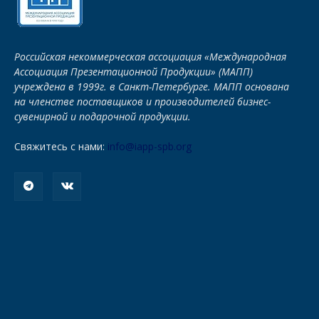
Российская некоммерческая ассоциация «Международная
Ассоциация Презентационной Продукции» (МАПП)
учреждена в 1999г. в Санкт-Петербурге. МАПП основана
на членстве поставщиков и производителей бизнес-
сувенирной и подарочной продукции.
Свяжитесь с нами:
info@iapp-spb.org