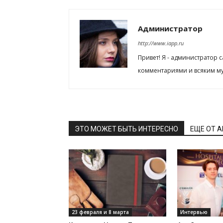
Администратор
http://www.iapp.ru
Привет! Я - администратор 
комментариями и всяким му
ЭТО МОЖЕТ БЫТЬ ИНТЕРЕСНО
ЕЩЕ ОТ 
23 февраля и 8 марта
Интервью