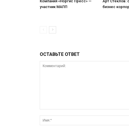
Компания «Норгис Пресс» —
Арт Стеклов:
участник МАПП
бизнес корпо
ОСТАВЬТЕ ОТВЕТ