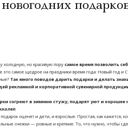
 новогодних подарко
ту холодную, но красивую пору
самое время позволить себ
ще это самое щедрое на праздники время года: Новый год и 
дные?
Так много поводов дарить подарки и делать знак
идей рекламной и корпоративной сувенирной продукци
ки согреют в зимнюю стужу, подарят уют и хорошее 
жколеп
 подарок оценят и дети, и взрослые. Простая, как кажется, 
льные снежки — ровные и крепкие. То, что нужно, чтобы сде