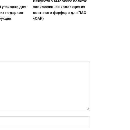
Искусство высокого полета:
 упаковки для
эксклюзивная коллекция из
их подарков:
костяного фарфора для ПАО
рукция
«ОАК»