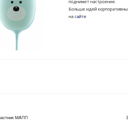
поднимет настроение.
Больше идей корпоративных
на
сайте
участник МАПП