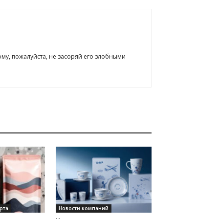
ому, пожалуйста, не засоряй его злобными
рта
Новости компаний