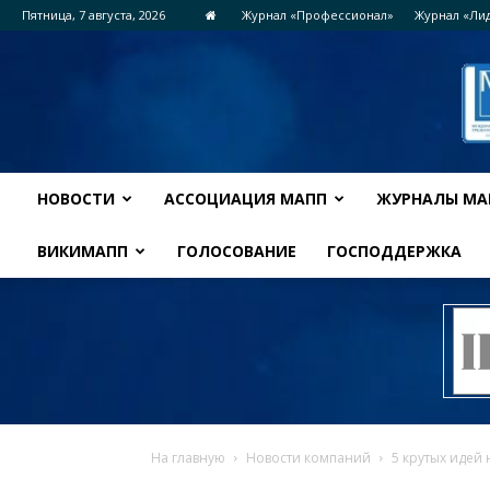
Пятница, 7 августа, 2026
Журнал «Профессионал»
Журнал «Ли
НОВОСТИ
АССОЦИАЦИЯ МАПП
ЖУРНАЛЫ МА
ВИКИМАПП
ГОЛОСОВАНИЕ
ГОСПОДДЕРЖКА
На главную
Новости компаний
5 крутых идей