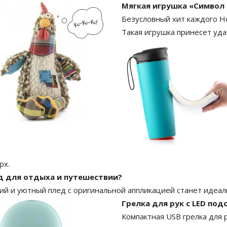
Мягкая игрушка «Символ
Безусловный хит каждого Но
Такая игрушка принесет уда
рх.
д для отдыха и путешествии?
ий и уютный плед с оригинальной аппликацией станет идеа
Грелка для рук с LED под
Компактная USB грелка для 