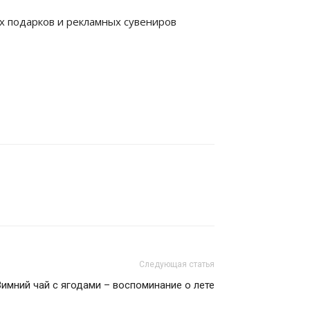
 подарков и рекламных сувениров
Следующая статья
Зимний чай с ягодами – воспоминание о лете