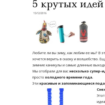
5 крутых идей
15/12/2016
Любите ли вы зиму, как любим ее мы? В э
хочется верить в сказку и волшебство. Е
зимние каникулы и самые длинные выхо
Мы отобрали для вас
несколько супер-
просто
холодного времени года.
Эти
красивые и запоминающиеся подар
Сне
Этот
идеа