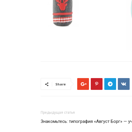
Share
Предыдущая статья
Знакомьтесь: типография «Август Борг» — 