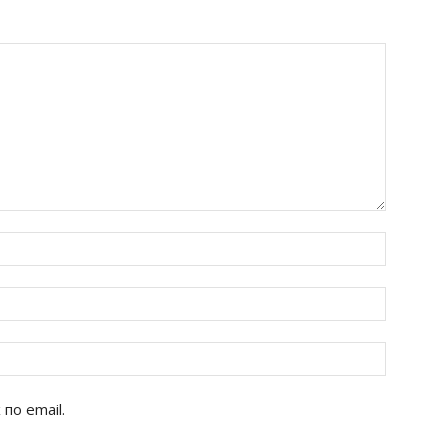
по email.