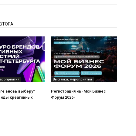
АВТОРА
мероприятия
Выставки, мероприятия
рге вновь выберут
Регистрация на «Мой Бизнес
енды креативных
Форум 2026»