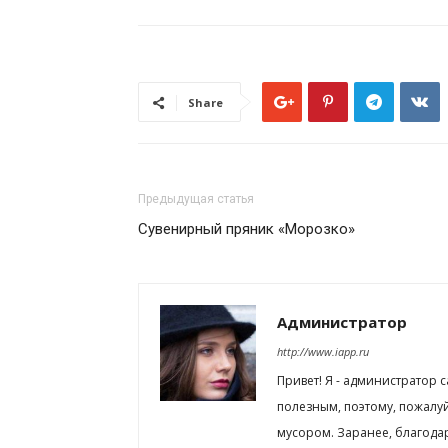
Share
Предыдущая статья
Сувенирный пряник «Морозко»
Администратор
http://www.iapp.ru
Привет! Я - администратор 
полезным, поэтому, пожалу
мусором. Заранее, благода