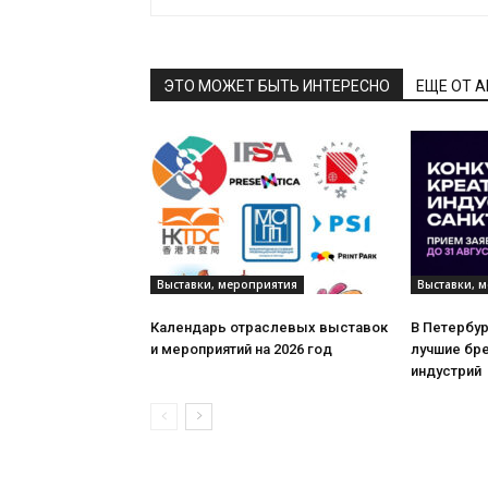
ЭТО МОЖЕТ БЫТЬ ИНТЕРЕСНО
ЕЩЕ ОТ 
Выставки, мероприятия
Выставки, 
Календарь отраслевых выставок
В Петербу
и мероприятий на 2026 год
лучшие бр
индустрий