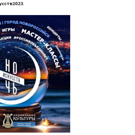
усств2023
.