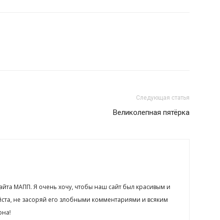
Следующая статья
Великолепная пятёрка
сайта МАПП. Я очень хочу, чтобы наш сайт был красивым и
йста, не засоряй его злобными комментариями и всяким
рна!