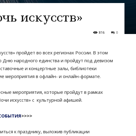
очь искусств»
816
0
сств» пройдет во всех регионах России. В этом
о Дню народного единства и пройдут под девизом
ыставочные и концертные залы, библиотеки
ие мероприятия в офлайн- и онлайн-формате.
сные мероприятия, которые пройдут в рамках
Ночи искусств» с культурной афишей.
СОБЫТИЯ
>>>>
иться к празднику, выложив публикации