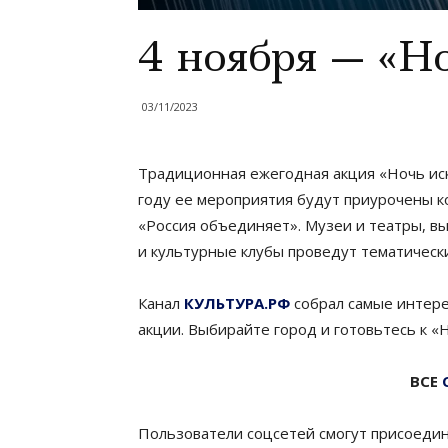
4 ноября — «Н
03/11/2023
Традиционная ежегодная акция «Ночь иску
году ее мероприятия будут приурочены к
«Россия объединяет». Музеи и театры, в
и культурные клубы проведут тематическ
Канал
КУЛЬТУРА.РФ
собрал самые интере
акции. Выбирайте город и готовьтесь к «
ВСЕ
Пользователи соцсетей смогут присоедин