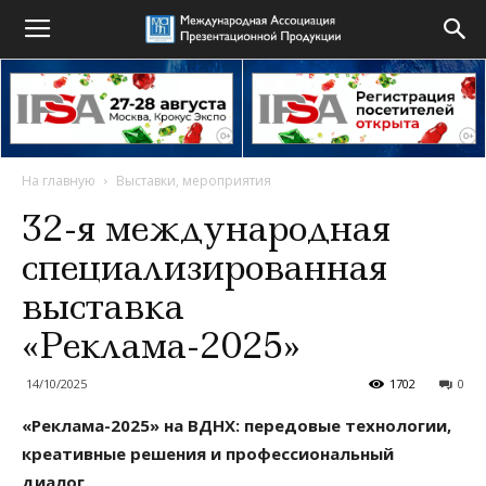
На главную
Выставки, мероприятия
32-я международная
специализированная
выставка
«Реклама-2025»
14/10/2025
1702
0
«Реклама-2025» на ВДНХ: передовые технологии,
креативные решения и профессиональный
диалог.