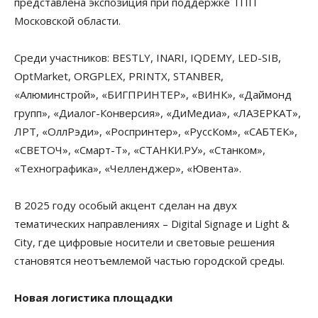
представлена экспозиция при поддержке ТПП
Московской области.
Среди участников: BESTLY, INARI, IQDEMY, LED-SIB,
OptMarket, ORGPLEX, PRINTX, STANBER,
«Алюминстрой», «БИГПРИНТЕР», «ВИНК», «Даймонд
групп», «Диалог-Конверсия», «ДиМедиа», «ЛАЗЕРКАТ»,
ЛРТ, «ОллРэди», «Роспринтер», «РуссКом», «САБТЕК»,
«СВЕТОЧ», «Смарт-Т», «СТАНКИ.РУ», «Станком»,
«Технографика», «Челленджер», «Ювента».
В 2025 году особый акцент сделан на двух
тематических направлениях – Digital Signage и Light &
City, где цифровые носители и световые решения
становятся неотъемлемой частью городской среды.
Новая логистика площадки