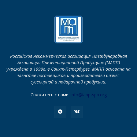
Российская некоммерческая ассоциация «Международная
Ассоциация Презентационной Продукции» (МАПП)
учреждена в 1999г. в Санкт-Петербурге. МАПП основана на
членстве поставщиков и производителей бизнес-
сувенирной и подарочной продукции.
Свяжитесь с нами:
info@iapp-spb.org