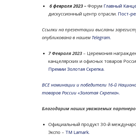
6 февраля 2023 –
Форум
Главный Канц
дискуссионный центр отрасли.
Пост-ре
Ссылки на презентации
высланы зарегист
опубликована в нашем
Telegram.
7 Февраля 2023
– Церемония награжде
канцелярских и офисных товаров Росси
Премии Золотая Скрепка.
ВСЕ номинации и победители 16-й Национ
товаров России «Золотая Скрепка».
Благодарим наших уважаемых партнеро
Официальный продукт 30-й междунаро
Экспо –
ТМ Lamark.