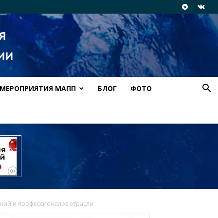
МЕРОПРИЯТИЯ МАПП
БЛОГ
ФОТО
аний и профессионалов отрасли