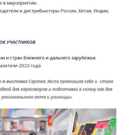
е в мероприятии.
водители и дистрибьюторы России, Китая, Индии,
ОК УЧАСТНИКОВ
ии и стран ближнего и дальнего зарубежья.
азатели 2022 года
0-я
выставка Скрепка Экспо превзошла себя и стала
кой для переговоров и подготовки к сезону как для
 регионального опта и розницы».