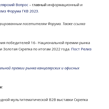
елярский Вопрос
­– главный
информационный и
лиз Форума ГКВ 2023.
рированным посетителям Форума. Также ссылка
ния победителей 16- Национальной премии рынка
и Золотая Скрепка по итогам 2022 года.
Пост Релиз
альной премии рынка канцелярских и офисных
в:
дной мультитематической B2B выставки Скрепка