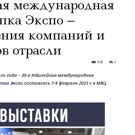
ая международная
пка Экспо –
ения компаний и
в отрасли
918
0
го года – 30-я Юбилейная международная
епка Экспо
состоялась 7-9 февраля 2023 г в МВЦ