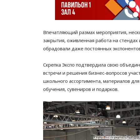
Впечатляющий размах мероприятия, неско
закрытия, оживленная работа на стендах
обрадовали даже постоянных экспонентов
Скрепка Экспо подтвердила свою объеди
встречи и решения бизнес-вопросов учас
школьного ассортимента, материалов для 
обучения, сувениров и подарков.