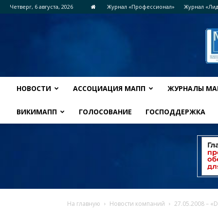
Четверг, 6 августа, 2026
Журнал «Профессионал»
Журнал «Ли
НОВОСТИ
АССОЦИАЦИЯ МАПП
ЖУРНАЛЫ МА
ВИКИМАПП
ГОЛОСОВАНИЕ
ГОСПОДДЕРЖКА
На главную
Новости компаний
27.05.2008 – «