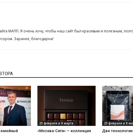
сайта МАПП. Я очень хочу, чтобы наш сайт был красивым и полезным, поэт
сором. Заранее, благодарна!
АВТОРА
23 февраля и 8 марта
23 февраля и 8 ма
 семейный
«Москва-Сити» — коллекция
Две технологии