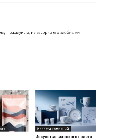
ому, пожалуйста, не засоряй его злобными
рта
Новости компаний
Искусство высокого полета: