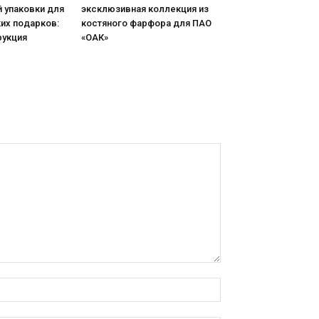
 упаковки для
эксклюзивная коллекция из
их подарков:
костяного фарфора для ПАО
рукция
«ОАК»