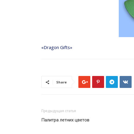
«Dragon Gifts»
Share
Предыдущая статья
Палитра летних цветов