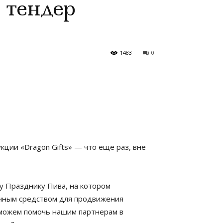
 тендер
1483
0
кции «Dragon Gifts» — что еще раз, вне
у Празднику Пива, на котором
личным средством для продвижения
сможем помочь нашим партнерам в