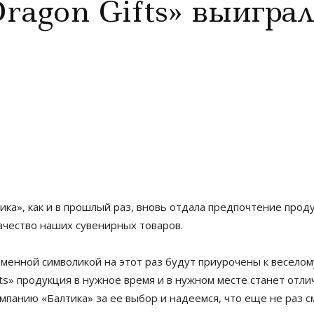
Dragon Gifts» выиграл
ика», как и в прошлый раз, вновь отдала предпочтение проду
ачество наших сувенирных товаров.
рменной символикой на этот раз будут приурочены к веселом
fts» продукция в нужное время и в нужном месте станет от
мпанию «Балтика» за ее выбор и надеемся, что еще не раз 