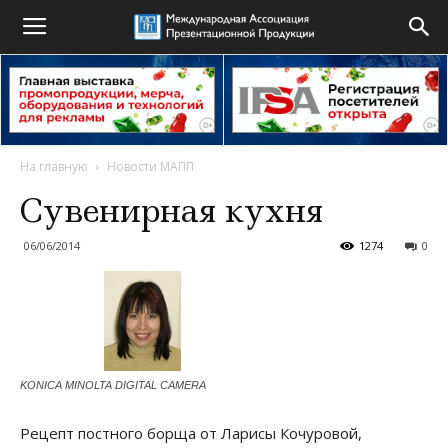
На главную
Новости МАПП
Сувенирная кухня
06/06/2014
1274
0
KONICA MINOLTA DIGITAL CAMERA
Рецепт постного борща от Ларисы Кочуровой,