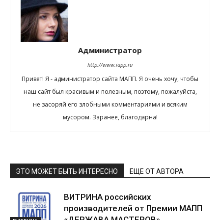
Администратор
http://www.iapp.ru
Привет! Я - администратор сайта МАПП. Я очень хочу, чтобы
наш сайт был красивым и полезным, поэтому, пожалуйста,
не засоряй его злобными комментариями и всяким
мусором. Заранее, благодарна!
ЭТО МОЖЕТ БЫТЬ ИНТЕРЕСНО
ЕЩЕ ОТ АВТОРА
ВИТРИНА российских
производителей от Премии МАПП
«ДЕРЖАВА МАСТЕРОВ»