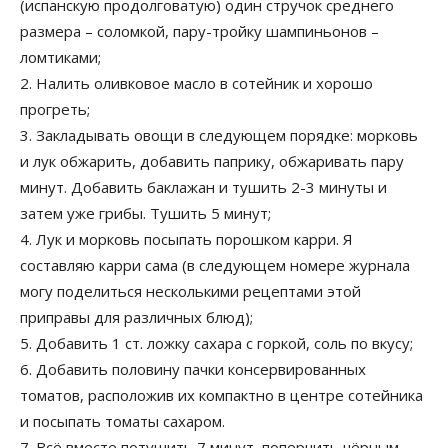
(испанскую продолговатую) один стручок среднего
размера – соломкой, пару-тройку шампиньонов –
ломтиками;
2. Налить оливковое масло в сотейник и хорошо
прогреть;
3. Закладывать овощи в следующем порядке: морковь
и лук обжарить, добавить паприку, обжаривать пару
минут. Добавить баклажан и тушить 2-3 минуты и
затем уже грибы. Тушить 5 минут;
4. Лук и морковь посыпать порошком карри. Я
составляю карри сама (в следующем номере журнала
могу поделиться несколькими рецептами этой
приправы для различных блюд);
5. Добавить 1 ст. ложку сахара с горкой, соль по вкусу;
6. Добавить половину пачки консервированных
томатов, расположив их компактно в центре сотейника
и посыпать томаты сахаром.
7. Всё вместе потушить 7 минут, поперчить чёрным