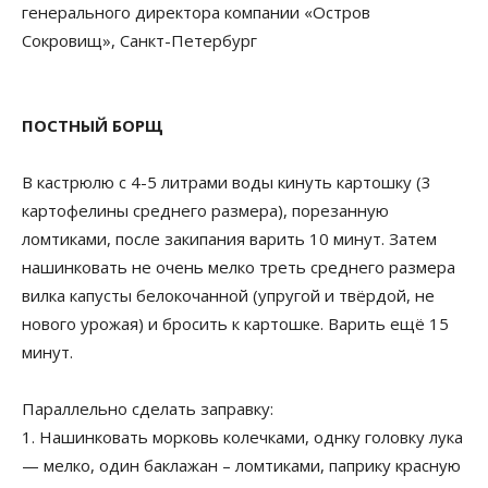
генерального директора компании «Остров
Сокровищ», Санкт-Петербург
ПОСТНЫЙ БОРЩ
В кастрюлю с 4-5 литрами воды кинуть картошку (3
картофелины среднего размера), порезанную
ломтиками, после закипания варить 10 минут. Затем
нашинковать не очень мелко треть среднего размера
вилка капусты белокочанной (упругой и твёрдой, не
нового урожая) и бросить к картошке. Варить ещё 15
минут.
Параллельно сделать заправку:
1. Нашинковать морковь колечками, однку головку лука
— мелко, один баклажан – ломтиками, паприку красную