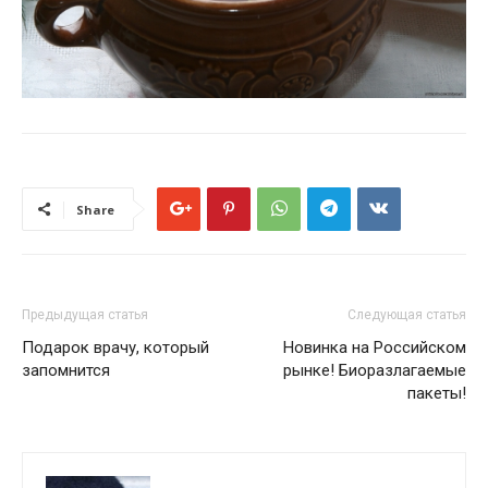
Share
Предыдущая статья
Следующая статья
Подарок врачу, который
Новинка на Российском
запомнится
рынке! Биоразлагаемые
пакеты!