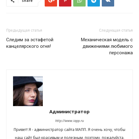
Share
Предыдущая статья
Следующая статья
Следим за эстафетой
Механическая модель с
канцелярского огня!
движениями любимого
персонажа
Администратор
http://www.iapp.ru
Привет! Я - администратор сайта МАПП. Я очень хочу, чтобы
наш сайт был красивым и полезным, поэтому, пожалуйста,