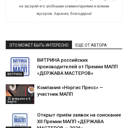
не засоряй его злобными комментариями и всяким
мусором. Заранее, благодарна!
ЭТО МОЖЕТ БЫТЬ ИНТЕРЕСНО
ЕЩЕ ОТ АВТОРА
ВИТРИНА российских
производителей от Премии МАПП
«ДЕРЖАВА МАСТЕРОВ»
ВИТРИНА
Компания «Норгис Пресс» —
участник МАПП
23 февраля и 8
марта
Открыт приём заявок на соискание
XII Премии МАПП «ДЕРЖАВА