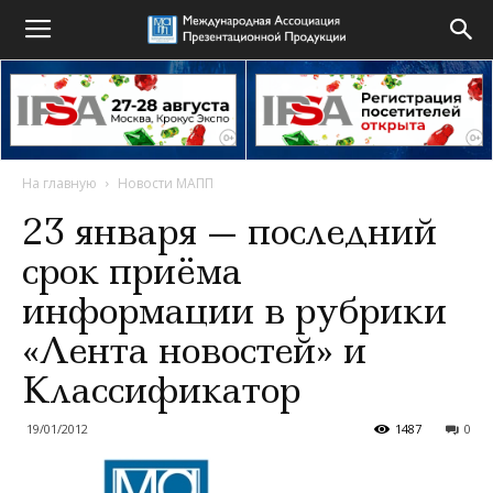
На главную
Новости МАПП
23 января — последний
срок приёма
информации в рубрики
«Лента новостей» и
Классификатор
19/01/2012
1487
0