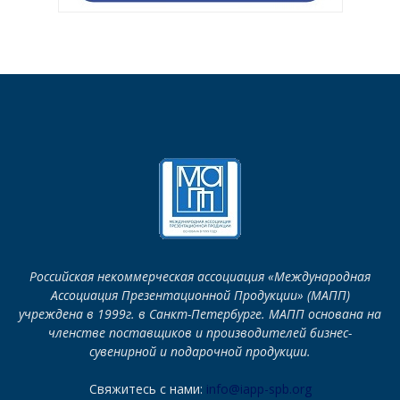
Российская некоммерческая ассоциация «Международная
Ассоциация Презентационной Продукции» (МАПП)
учреждена в 1999г. в Санкт-Петербурге. МАПП основана на
членстве поставщиков и производителей бизнес-
сувенирной и подарочной продукции.
Свяжитесь с нами:
info@iapp-spb.org