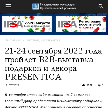
На главную
Выставки, мероприятия
21-24 сентября 2022 года
пройдет B2B-выставка
подарков и декора
PRESENTICA
11/07/2022
2259
0
В сентябре этого года выставочный комплекс
Гостиный Двор представит B2B-выставку подарков и
декора PRESENTICA. Мероприятие соберет российские