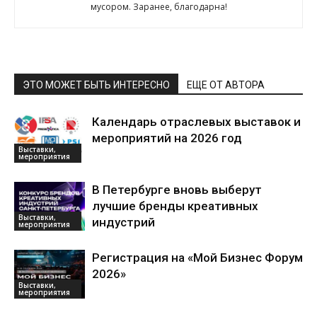
мусором. Заранее, благодарна!
ЭТО МОЖЕТ БЫТЬ ИНТЕРЕСНО
ЕЩЕ ОТ АВТОРА
Календарь отраслевых выставок и
мероприятий на 2026 год
Выставки,
мероприятия
В Петербурге вновь выберут
лучшие бренды креативных
Выставки,
индустрий
мероприятия
Регистрация на «Мой Бизнес Форум
2026»
Выставки,
мероприятия