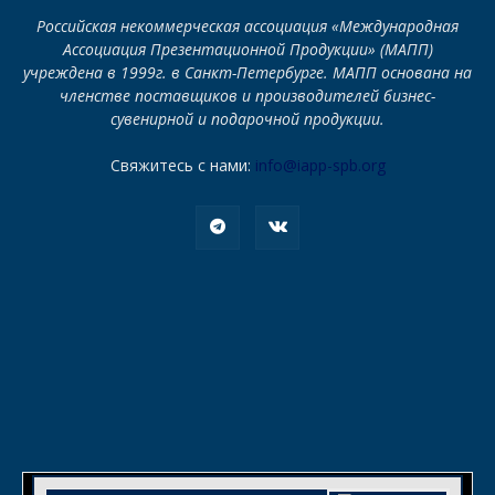
Российская некоммерческая ассоциация «Международная
Ассоциация Презентационной Продукции» (МАПП)
учреждена в 1999г. в Санкт-Петербурге. МАПП основана на
членстве поставщиков и производителей бизнес-
сувенирной и подарочной продукции.
Свяжитесь с нами:
info@iapp-spb.org