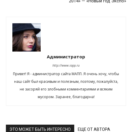
2014» — «Новый год Экспо»
Администратор
http://www.iapp.ru
Привет! Я - администратор сайта МАПП. Я очень хочу, чтобы
наш сайт был красивым и полезным, поэтому, пожалуйста,
не засоряй его злобными комментариями и всяким
мусором. Заранее, благодарна!
ЭТО МОЖЕТ БЫТЬ ИНТЕРЕСНО
ЕЩЕ ОТ АВТОРА