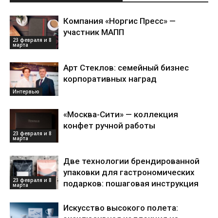
Компания «Норгис Пресс» —
участник МАПП
23 февраля и 8
марта
Арт Стеклов: семейный бизнес
корпоративных наград
Интервью
«Москва-Сити» — коллекция
конфет ручной работы
23 февраля и 8
марта
Две технологии брендированной
упаковки для гастрономических
23 февраля и 8
подарков: пошаговая инструкция
марта
Искусство высокого полета: