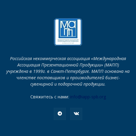
Российская некоммерческая ассоциация «Международная
Ассоциация Презентационной Продукции» (МАПП)
учреждена в 1999г. в Санкт-Петербурге. МАПП основана на
членстве поставщиков и производителей бизнес-
сувенирной и подарочной продукции.
Свяжитесь с нами:
info@iapp-spb.org