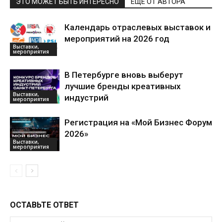
ЭТО МОЖЕТ БЫТЬ ИНТЕРЕСНО
ЕЩЕ ОТ АВТОРА
Календарь отраслевых выставок и
мероприятий на 2026 год
Выставки,
мероприятия
В Петербурге вновь выберут
лучшие бренды креативных
Выставки,
индустрий
мероприятия
Регистрация на «Мой Бизнес Форум
2026»
Выставки,
мероприятия
ОСТАВЬТЕ ОТВЕТ