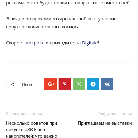
реклама, и кто будет править в маркетинге вместо неё.
В видео он прокомментировал своё выступление,
попутно словив немного космоса.
Скорее
смотрите
и приходите
на Digitale
!
Share
Предыдущая статья
Следующая статья
Несколько советов при
Приглашаем на выставки
покупке USB Flash
накопителей: что важно