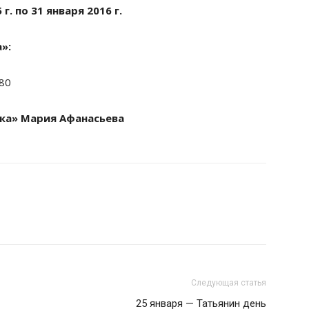
. по 31 января 2016 г.
»:
380
ка» Мария Афанасьева
Следующая статья
25 января — Татьянин день