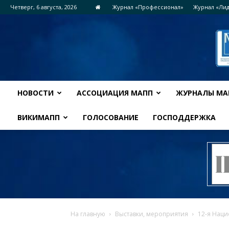
Четверг, 6 августа, 2026
Журнал «Профессионал»
Журнал «Ли
НОВОСТИ
АССОЦИАЦИЯ МАПП
ЖУРНАЛЫ МА
ВИКИМАПП
ГОЛОСОВАНИЕ
ГОСПОДДЕРЖКА
На главную
Выставки, мероприятия
12-я Наци