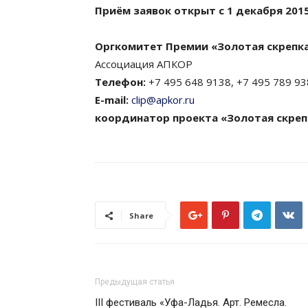
Приём заявок открыт с 1 декабря 2015 г
Оргкомитет Премии «Золотая скрепка
Ассоциация АПКОР
Телефон:
+7 495 648 9138, +7 495 789 9
E-mail:
clip@apkor.ru
координатор проекта «Золотая скреп
Share
Предыдущая статья
III фестиваль «Уфа-Ладья. Арт. Ремесла.