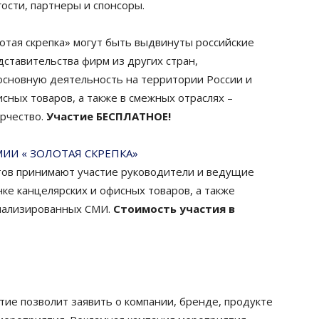
ости, партнеры и спонсоры.
отая скрепка» могут быть выдвинуты российские
ставительства фирм из других стран,
сновную деятельность на территории России и
сных товаров, а также в смежных отраслях –
орчество.
Участие БЕСПЛАТНОЕ!
МИИ « ЗОЛОТАЯ СКРЕПКА»
ов принимают участие руководители и ведущие
ке канцелярских и офисных товаров, а также
иализированных СМИ.
Стоимость участия в
тие позволит заявить о компании, бренде, продукте