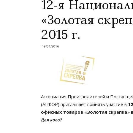
12-я Национал
«Золотая скреп
2015 г.
19/01/2016
Ассоциация Производителей и Поставщик
(АПКОР) приглашает принять участие в
1
офисных товаров «Золотая скрепка»
Для кого?