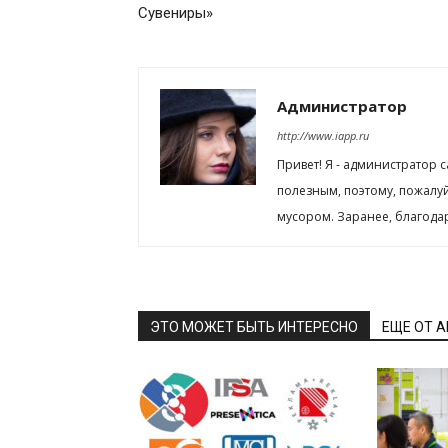
Сувениры»
Администратор
http://www.iapp.ru
Привет! Я - администратор 
полезным, поэтому, пожалу
мусором. Заранее, благода
ЭТО МОЖЕТ БЫТЬ ИНТЕРЕСНО
ЕЩЕ ОТ 