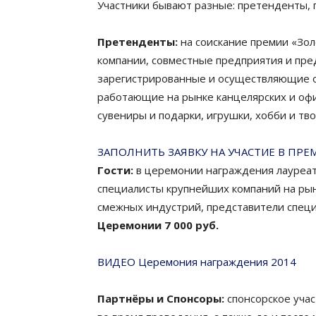
Участники бывают разные: претенденты, г
Претенденты:
на соискание премии «Зол
компании, совместные предприятия и пред
зарегистрированные и осуществляющие о
работающие на рынке канцелярских и офи
сувениры и подарки, игрушки, хобби и тв
ЗАПОЛНИТЬ ЗАЯВКУ НА УЧАСТИЕ В ПРЕ
Гости:
в церемонии награждения лауреат
специалисты крупнейших компаний на рын
смежных индустрий, представители спец
Церемонии 7 000 руб.
ВИДЕО Церемония награждения 2014
Партнёры и Спонсоры:
спонсорское учас