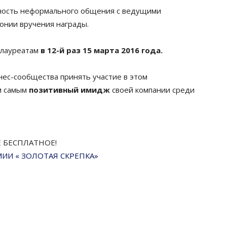
жность неформального общения с ведущими
онии вручения награды.
 лауреатам
в 12-й раз 15 марта 2016 года.
ес-сообщества принять участие в этом
м самым
позитивный имидж
своей компании среди
ИЕ БЕСПЛАТНОЕ!
МИИ « ЗОЛОТАЯ СКРЕПКА»