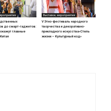
мероприятия
Выставки, мероприятия
одственных
V Этно-фестиваль народного
ов до смарт-гаджетов:
творчества и декоративно-
покажут главные
прикладного искусства«Стиль
 Китая
жизни – Культурный код»