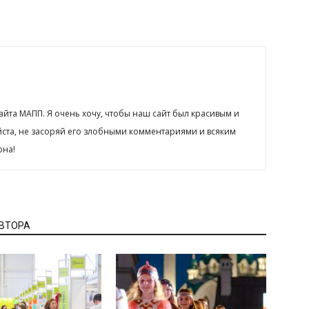
сайта МАПП. Я очень хочу, чтобы наш сайт был красивым и
йста, не засоряй его злобными комментариями и всяким
рна!
АВТОРА