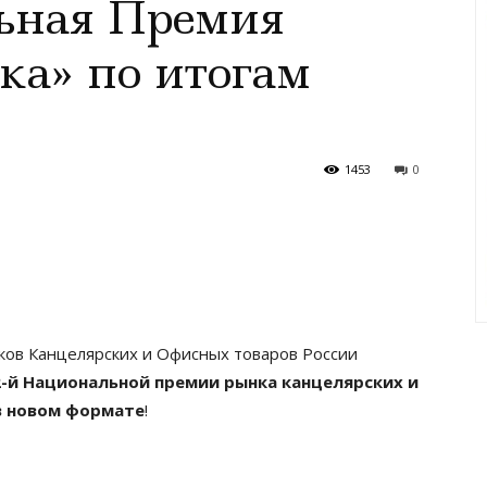
ьная Премия
ка» по итогам
1453
0
ов Канцелярских и Офисных товаров России
2-й Национальной премии рынка канцелярских и
в новом формате
!