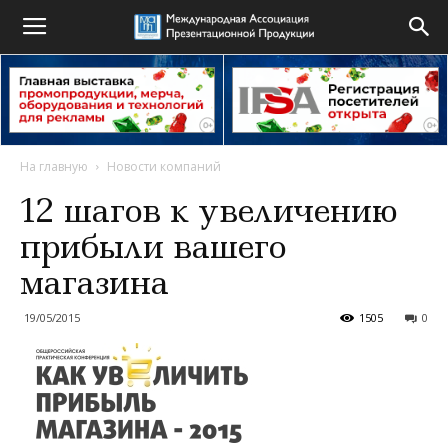
На главную
Новости компаний
12 шагов к увеличению
прибыли вашего
магазина
19/05/2015
1505
0