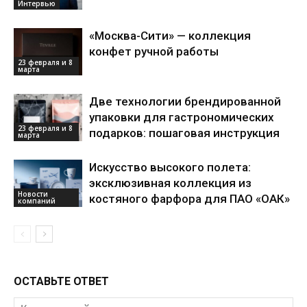
Интервью
«Москва-Сити» — коллекция
конфет ручной работы
23 февраля и 8
марта
Две технологии брендированной
упаковки для гастрономических
23 февраля и 8
подарков: пошаговая инструкция
марта
Искусство высокого полета:
эксклюзивная коллекция из
Новости
костяного фарфора для ПАО «ОАК»
компаний
ОСТАВЬТЕ ОТВЕТ