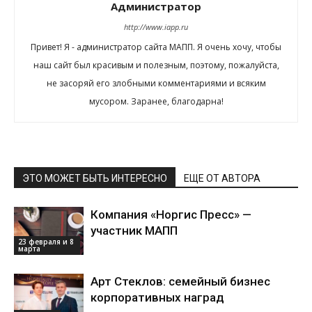
Администратор
http://www.iapp.ru
Привет! Я - администратор сайта МАПП. Я очень хочу, чтобы
наш сайт был красивым и полезным, поэтому, пожалуйста,
не засоряй его злобными комментариями и всяким
мусором. Заранее, благодарна!
ЭТО МОЖЕТ БЫТЬ ИНТЕРЕСНО
ЕЩЕ ОТ АВТОРА
Компания «Норгис Пресс» —
участник МАПП
23 февраля и 8
марта
Арт Стеклов: семейный бизнес
корпоративных наград