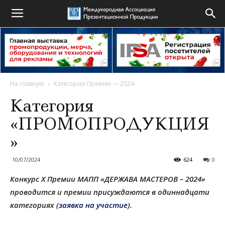
На главную
Категории Премии — 2024
Категория
«ПРОМОПРОДУКЦИЯ
»
10/07/2024
624
0
Конкурс X Премии МАПП «ДЕРЖАВА МАСТЕРОВ – 2024»
проводится и премии присуждаются в одиннадцати
категориях (
заявка на участие
).