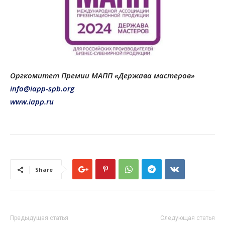
Оргкомитет Премии МАПП «Держава мастеров»
info@iapp-spb.org
www.iapp.ru
Share
Предыдущая статья
Следующая статья