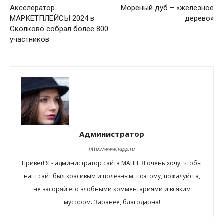
Акселератор
Морёный дуб – «железное
МАРКЕТПЛЕЙСЫ 2024 в
дерево»
Сколково собрал более 800
участников
Администратор
http://www.iapp.ru
Привет! Я - администратор сайта МАПП. Я очень хочу, чтобы
наш сайт был красивым и полезным, поэтому, пожалуйста,
не засоряй его злобными комментариями и всяким
мусором. Заранее, благодарна!