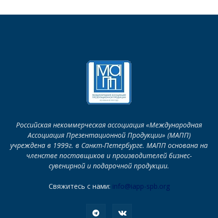
Российская некоммерческая ассоциация «Международная
Ассоциация Презентационной Продукции» (МАПП)
учреждена в 1999г. в Санкт-Петербурге. МАПП основана на
членстве поставщиков и производителей бизнес-
сувенирной и подарочной продукции.
Свяжитесь с нами:
info@iapp-spb.org