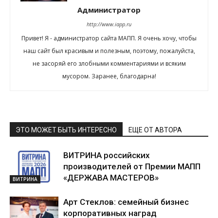
Администратор
http://www.iapp.ru
Привет! Я - администратор сайта МАПП. Я очень хочу, чтобы
наш сайт был красивым и полезным, поэтому, пожалуйста,
не засоряй его злобными комментариями и всяким
мусором. Заранее, благодарна!
ЭТО МОЖЕТ БЫТЬ ИНТЕРЕСНО
ЕЩЕ ОТ АВТОРА
ВИТРИНА российских
производителей от Премии МАПП
«ДЕРЖАВА МАСТЕРОВ»
ВИТРИНА
Арт Стеклов: семейный бизнес
корпоративных наград