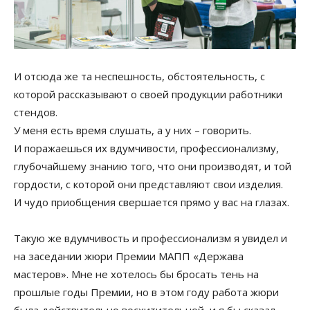
И отсюда же та неспешность, обстоятельность, с
которой рассказывают о своей продукции работники
стендов.
У меня есть время слушать, а у них – говорить.
И поражаешься их вдумчивости, профессионализму,
глубочайшему знанию того, что они производят, и той
гордости, с которой они представляют свои изделия.
И чудо приобщения свершается прямо у вас на глазах.
Такую же вдумчивость и профессионализм я увидел и
на заседании жюри Премии МАПП «Держава
мастеров». Мне не хотелось бы бросать тень на
прошлые годы Премии, но в этом году работа жюри
была действительно восхитительной, и я бы сказал,