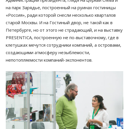
Администрации президента, глядя на церкви слева и
на парк Зарядье, построенный на руинах гостиницы
«Россия», ради которой снесли несколько кварталов
старой Москвы. И на Гостиный двор, не такой как в
Петербурге, но от этого не страдающий, и на выставку
PRESENTIСA, построенную не по-выставочному, где в
клетушках мечутся сотрудники компаний, а островами,
создающими атмосферу незыблемости,
непотопляемости компаний-экспонентов.