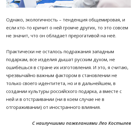
Однако, экологичность – тенденция общемировая, и
если кто-то кричит о ней громче других, то это совсем
не значит, что он обладает прерогативой на неё.
Практически не осталось подражания западным
подаркам, все изделия дышат русским духом, не
ошибёшься в стране их изготовления. И это, я считаю,
чрезвычайно важным фактором в становлении не
только своего идентитета, но и в дальнейшем, в
создании культуры российского подарка, а вместе с
ней и в отстраивании (ни в коем случае не в
отгораживании) от иностранного влияния.
С наилучшими пожеланиями Лео Костылев