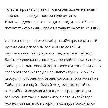
То есть, проект для тех, кто в своей жизни не видит
творчества, а видит постоянную рутину.
И как же здорово, что находятся люди, способные
потратить свои силы, время и талант на этих женщин.
Особенно поразителен набор «Таймыр», созданный
руками сибирских мам особенных детей, и
рассказывающий о далёком полуострове Таймыр.
Здесь и девочка-нганасанка, древнейшая жительница
Таймыра, и Лаптевский морж, тоже житель Таймыра, и
северная сова, которую называют «Лунь», и рыба-
хариус, и путоранский баран, который тоже живёт на
Таймыре, и ошкуй – белый медведь, который по
эвенкийской мифологии, является прародителем
эвенков. Вот так, ненавязчиво, в вате и клейстере
можно поведать об истории и культуре российской