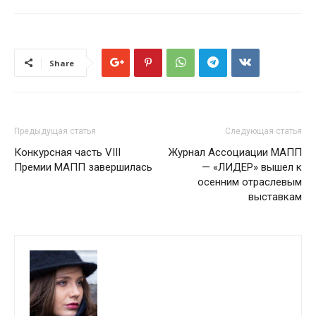
Share
Предыдущая статья
Следующая статья
Конкурсная часть VIII
Журнал Ассоциации МАПП
Премии МАПП завершилась
— «ЛИДЕР» вышел к
осенним отраслевым
выставкам