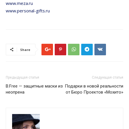
www.meza.ru
www.personal-gifts.ru
Share
Предыдущая статья
Следующая статья
B.Free — защитные маски из
Подарки в новой реальности
неопрена
от Бюро Проектов «Мохито»