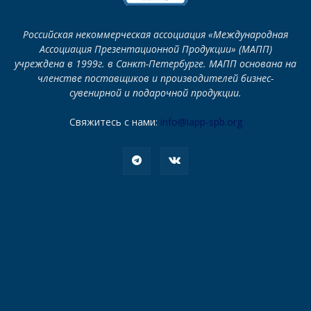
Российская некоммерческая ассоциация «Международная
Ассоциация Презентационной Продукции» (МАПП)
учреждена в 1999г. в Санкт-Петербурге. МАПП основана на
членстве поставщиков и производителей бизнес-
сувенирной и подарочной продукции.
Свяжитесь с нами:
info@iapp-spb.org