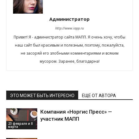
Администратор
http://www.iapp.ru
Привет! Я - администратор сайта МАПП. Я очень хочу, чтобы
наш сайт был красивым и полезным, поэтому, пожалуйста,
не засоряй его злобными комментариями и всяким
мусором. Заранее, благодарна!
ЭТО МОЖЕТ БЫТЬ ИНТЕРЕСНО
ЕЩЕ ОТ АВТОРА
Компания «Норгис Пресс» —
участник МАПП
23 февраля и 8
марта