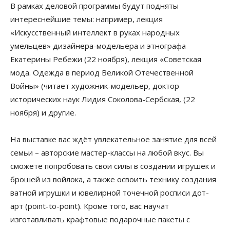
В рамках деловой программы будут подняты
интереснейшие темы: например, лекция
«Искусственный интеллект в руках народных
умельцев» дизайнера-модельера и этнографа
Екатерины Ребежи (22 ноября), лекция «Советская
мода. Одежда в период Великой Отечественной
Войны» (читает художник-модельер, доктор
исторических наук Лидия Соколова-Сербская, (22
ноября) и другие.
На выставке вас ждёт увлекательное занятие для всей
семьи – авторские мастер-классы на любой вкус. Вы
сможете попробовать свои силы в создании игрушек и
брошей из войлока, а также освоить технику создания
ватной игрушки и ювелирной точечной росписи дот-
арт (point-to-point). Кроме того, вас научат
изготавливать крафтовые подарочные пакеты с