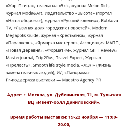
«Жар-Птица», телеканал «Эх!», журнал Melon Rich,
журнал Moda&Art, Издательство «Высота» (портал
«Наша оборона»), журнал «Русский ювелир», Bobkova
TV, «Львиная доля городских новостей», Modern
Megapolis Guide, журнал «Крестьянка», журнал
«Параллель», «Ярмарка мастеров», Ассоциация МАПП,
«Новая Деревня», «Формат-М», журнал GIFT Review»,
Masterjournal, Trip2Rus, Travel Expert, Журнал
«Прелесть», Smooth life style media, «ЖЗЛ» (Жизнь
замечательных людей), ИД «Панорама».
Pr-поддержка выставки — Maestro Agency PR
Адрес: г. Москва, ул. Дубининская, 71, м. Тульская
ВЦ «Ивент-холл Даниловский».
Время работы выставки: 19-22 ноября — 11:00-
20:00,