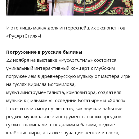
И это лишь малая доля интереснейших экспонентов
«РусАртСтиля»!
Погружение в русские былины
22 ноября на выставке «РусАртСтиль» состоится
уникальный интерактивный концерт с глубоким
погружением в древнерусскую музыку от мастера игры
на гуслях Кирилла Богомилова,
мультиинструменталиста, композитора, создателя
музыки к фильмам «Последний Богатырь» и «Холоп».
Посетители смогут услышать, как звучали забытые
редкие музыкальные инструменты наших предков:
гусли с клавишами, с педалями и басами, редкие
колёсные лиры, а также звучащие пеньки из леса,