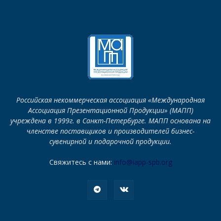
Российская некоммерческая ассоциация «Международная
Ассоциация Презентационной Продукции» (МАПП)
учреждена в 1999г. в Санкт-Петербурге. МАПП основана на
членстве поставщиков и производителей бизнес-
сувенирной и подарочной продукции.
Свяжитесь с нами:
info@iapp-spb.org