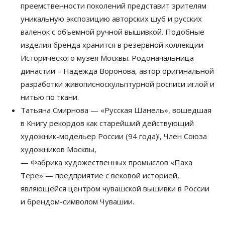
преемственности поколений представит зрителям
уникальную экспозицию авторских шуб и русских
валенок с объемной ручной вышивкой. Подобные
изделия бренда хранится в резервной коллекции
Исторического музея Москвы. Родоначальница
династии – Надежда Воронова, автор оригинальной
разработки живописно­скульптурной росписи иглой и
нитью по ткани.
Татьяна Смирнова — «Русская Шанель», вошедшая
в Книгу рекордов как старейший действующий
художник-модельер России (94 года)!, Член Союза
художников Москвы,
— Фабрика художественных промыслов «Паха
Тере» — предприятие с вековой историей,
являющейся центром чувашской вышивки в России
и брендом-символом Чувашии.