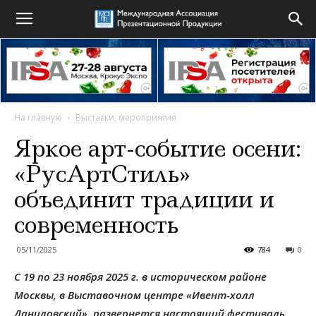
На главную
Выставки, мероприятия
Яркое арт-событие осени:
«РусАртСтиль»
объединит традиции и
современность
05/11/2025
784
0
С 19 по 23 ноября 2025 г. в историческом районе
Москвы, в Выставочном центре «Ивент-холл
Даниловский», развернется настоящий фестиваль