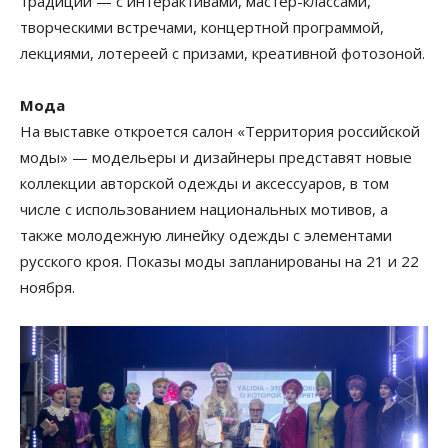
традиции — с интерактивами, мастер-классами,
творческими встречами, концертной программой,
лекциями, лотереей с призами, креативной фотозоной.
Мода
На выставке откроется салон «Территория российской
моды» — модельеры и дизайнеры представят новые
коллекции авторской одежды и аксессуаров, в том
числе с использованием национальных мотивов, а
также молодежную линейку одежды с элементами
русского кроя. Показы моды запланированы на 21 и 22
ноября.