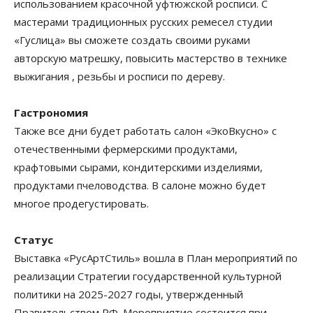
использованием красочной уфтюжской росписи. С
мастерами традиционных русских ремесел студии
«Гуслица» вы сможете создать своими руками
авторскую матрешку, повысить мастерство в технике
выжигания , резьбы и росписи по дереву.
Гастрономия
Также все дни будет работать салон «ЭкоВкусно» с
отечественными фермерскими продуктами,
крафтовыми сырами, кондитерскими изделиями,
продуктами пчеловодства. В салоне можно будет
многое продегустировать.
Статус
Выставка «РусАртСтиль» вошла в План мероприятий по
реализации Стратегии государственной культурной
политики на 2025-2027 годы, утвержденный
Правительством РФ. Мероприятие состоится при