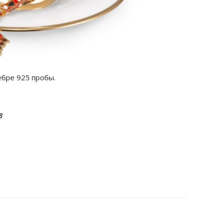
бре 925 пробы.
8