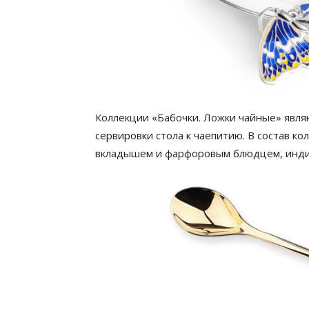
Коллекции «Бабочки. Ложки чайные» явл
сервировки стола к чаепитию. В состав к
вкладышем и фарфоровым блюдцем, инди