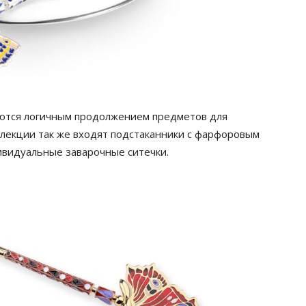
яются логичным продолжением предметов для
оллекции так же входят подстаканники с фарфоровым
видуальные заварочные ситечки.