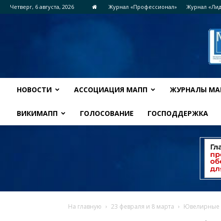
Четверг, 6 августа, 2026
Журнал «Профессионал»
Журнал «Ли
НОВОСТИ
АССОЦИАЦИЯ МАПП
ЖУРНАЛЫ МА
ВИКИМАПП
ГОЛОСОВАНИЕ
ГОСПОДДЕРЖКА
На главную
23 февраля и 8 марта
Ювелирные б