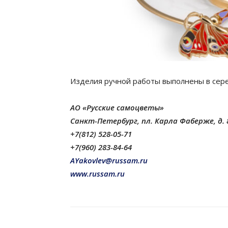
Изделия ручной работы выполнены в сере
АО «Русские самоцветы»
Санкт-Петербург, пл. Карла Фаберже, д. 
+7(812) 528-05-71
+7(960) 283-84-64
AYakovlev@russam.ru
www.russam.ru