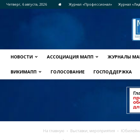
Четверг, 6 августа, 2026
Журнал «Профессионал»
Журнал «Ли
НОВОСТИ
АССОЦИАЦИЯ МАПП
ЖУРНАЛЫ МА
ВИКИМАПП
ГОЛОСОВАНИЕ
ГОСПОДДЕРЖКА
На главную
Выставки, мероприятия
Юбилейна