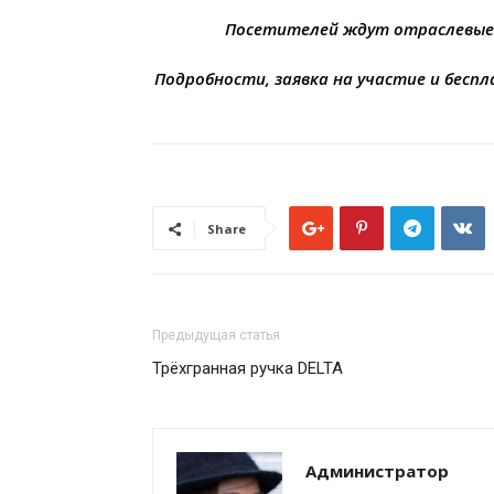
Посетителей ждут отраслевые 
Подробности, заявка на участие и бесп
Share
Предыдущая статья
Трёхгранная ручка DELTA
Администратор