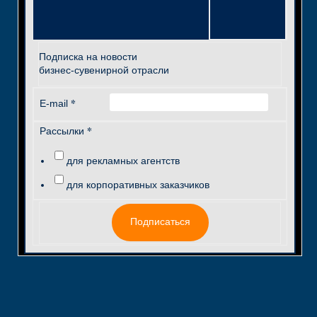
Подписка на новости
бизнес-сувенирной отрасли
*
E-mail
*
Рассылки
для рекламных агентств
для корпоративных заказчиков
Подписаться