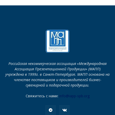
Российская некоммерческая ассоциация «Международная
Ассоциация Презентационной Продукции» (МАПП)
учреждена в 1999г. в Санкт-Петербурге. МАПП основана на
членстве поставщиков и производителей бизнес-
сувенирной и подарочной продукции.
Свяжитесь с нами:
info@iapp-spb.org