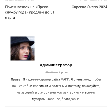
Прием заявок на «Пресс-
Скрепка Экспо 2024
службу года» продлён до 31
марта
Администратор
http://www.iapp.ru
Привет! Я - администратор сайта МАПП. Я очень хочу, чтобы
наш сайт был красивым и полезным, поэтому, пожалуйста,
не засоряй его злобными комментариями и всяким
мусором. Заранее, благодарна!